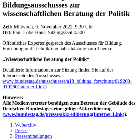
Bildungsausschusses zur
wissenschaftlichen Beratung der Politik
Zeit:
Mittwoch, 9. November 2022, 9.30 Uhr
Ort:
Paul-Löbe-Haus, Sitzungssaal 4.300
Öffentliches Expertengespräch des Ausschusses für Bildung,
Forschung und Technikfolgenabschätzung zum Thema:
„Wissenschaftliche Beratung der Politik“
Detaillierte Informationen zur Sitzung finden Sie auf der
Internetseite des Ausschusses:
www.bundestag.de/ausschuesse/a18_bildung_forschung/919260-
919260
(Interner Link)
Hinweise:
Alle Medienvertreter benötigen zum Betreten der Gebäude des
Deutschen Bundestages eine gültige Akkreditierung
(
www.bundestag.de/presse/akkreditierung
(Interner Link)
).
Webarchiv
Presse
Pressemitteilungen