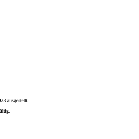
023 ausgestellt.
ltig.