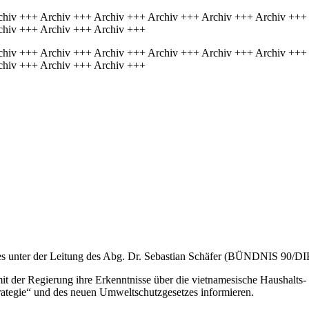
chiv +++ Archiv +++ Archiv +++ Archiv +++ Archiv +++ Archiv +++
chiv +++ Archiv +++ Archiv +++
chiv +++ Archiv +++ Archiv +++ Archiv +++ Archiv +++ Archiv +++
chiv +++ Archiv +++ Archiv +++
es unter der Leitung des Abg. Dr. Sebastian Schäfer (BÜNDNIS 90/D
t der Regierung ihre Erkenntnisse über die vietnamesische Haushalts- 
ategie“ und des neuen Umweltschutzgesetzes informieren.