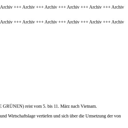
 Archiv +++ Archiv +++ Archiv +++ Archiv +++ Archiv +++ Archiv
 Archiv +++ Archiv +++ Archiv +++ Archiv +++ Archiv +++ Archiv
IE GRÜNEN) reist vom 5. bis 11. März nach Vietnam.
und Wirtschaftslage vertiefen und sich über die Umsetzung der von