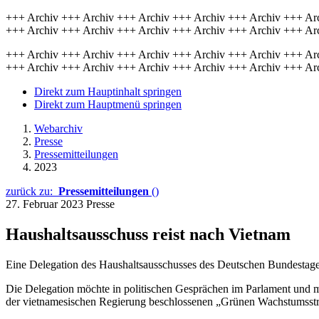
+++ Archiv +++ Archiv +++ Archiv +++ Archiv +++ Archiv +++ Ar
+++ Archiv +++ Archiv +++ Archiv +++ Archiv +++ Archiv +++ Ar
+++ Archiv +++ Archiv +++ Archiv +++ Archiv +++ Archiv +++ Ar
+++ Archiv +++ Archiv +++ Archiv +++ Archiv +++ Archiv +++ Ar
Direkt zum Hauptinhalt springen
Direkt zum Hauptmenü springen
Webarchiv
Presse
Pressemitteilungen
2023
zurück zu:
Pressemitteilungen
()
27. Februar 2023
Presse
Haushaltsausschuss reist nach Vietnam
Eine Delegation des Haushaltsausschusses des Deutschen Bundestag
Die Delegation möchte in politischen Gesprächen im Parlament und mi
der vietnamesischen Regierung beschlossenen „Grünen Wachstumsstr