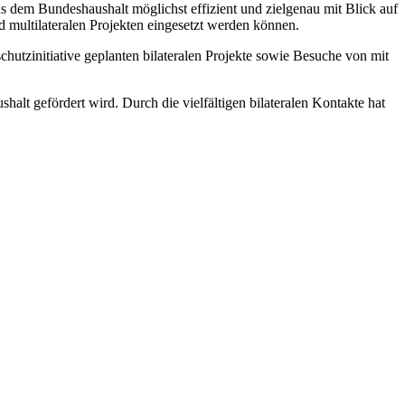
 dem Bundeshaushalt möglichst effizient und zielgenau mit Blick auf
d multilateralen Projekten eingesetzt werden können.
utzinitiative geplanten bilateralen Projekte sowie Besuche von mit
halt gefördert wird. Durch die vielfältigen bilateralen Kontakte hat