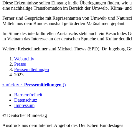
Diese Erkenntnisse sollen Eingang in die Überlegungen finden, wie 
eine nachhaltige Transformation im Bereich der Umwelt-, Klima- und E
Ferner sind Gespräche mit Repräsentanten von Umwelt- und Naturschut
Mitteln aus dem Bundeshaushalt geförderten Maßnahmen geplant.
Im Sinne des interkulturellen Austauschs steht auch ein Besuch des Go
in Vietnam das Interesse an der deutschen Sprache und Kultur deutl
Weitere Reiseteilnehmer sind Michael Thews (SPD), Dr. Ingeborg G
Webarchiv
Presse
Pressemitteilungen
2023
zurück zu:
Pressemitteilungen
()
Barrierefreiheit
Datenschutz
Impressum
© Deutscher Bundestag
Ausdruck aus dem Internet-Angebot des Deutschen Bundestages