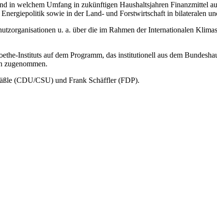
und in welchem Umfang in zukünftigen Haushaltsjahren Finanzmittel aus
nergiepolitik sowie in der Land- und Forstwirtschaft in bilateralen un
zorganisationen u. a. über die im Rahmen der Internationalen Klimasch
ethe-Instituts auf dem Programm, das institutionell aus dem Bundeshaus
ich zugenommen.
räßle (CDU/CSU) und Frank Schäffler (FDP).