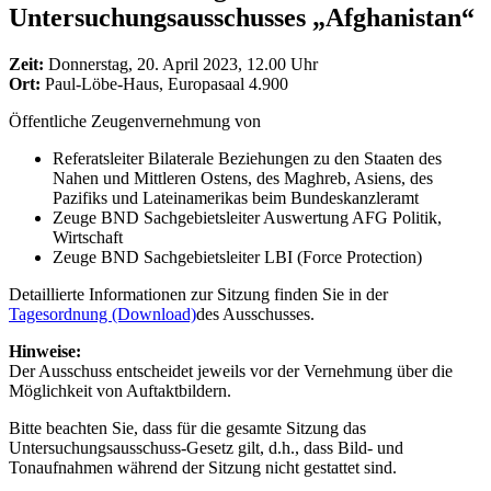
Untersuchungsausschusses „Afghanistan“
Zeit:
Donnerstag, 20. April 2023, 12.00 Uhr
Ort:
Paul-Löbe-Haus, Europasaal 4.900
Öffentliche Zeugenvernehmung von
Referatsleiter Bilaterale Beziehungen zu den Staaten des
Nahen und Mittleren Ostens, des Maghreb, Asiens, des
Pazifiks und Lateinamerikas beim Bundeskanzleramt
Zeuge BND Sachgebietsleiter Auswertung AFG Politik,
Wirtschaft
Zeuge BND Sachgebietsleiter LBI (Force Protection)
Detaillierte Informationen zur Sitzung finden Sie in der
Tagesordnung
(Download)
des Ausschusses.
Hinweise:
Der Ausschuss entscheidet jeweils vor der Vernehmung über die
Möglichkeit von Auftaktbildern.
Bitte beachten Sie, dass für die gesamte Sitzung das
Untersuchungsausschuss-Gesetz gilt, d.h., dass Bild- und
Tonaufnahmen während der Sitzung nicht gestattet sind.