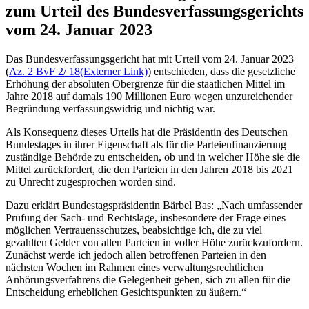
zum Urteil des Bundesverfassungsgerichts
vom 24. Januar 2023
Das Bundesverfassungsgericht hat mit Urteil vom 24. Januar 2023
(
Az. 2 BvF 2/ 18
(Externer Link)
) entschieden, dass die gesetzliche
Erhöhung der absoluten Obergrenze für die staatlichen Mittel im
Jahre 2018 auf damals 190 Millionen Euro wegen unzureichender
Begründung verfassungswidrig und nichtig war.
Als Konsequenz dieses Urteils hat die Präsidentin des Deutschen
Bundestages in ihrer Eigenschaft als für die Parteienfinanzierung
zuständige Behörde zu entscheiden, ob und in welcher Höhe sie die
Mittel zurückfordert, die den Parteien in den Jahren 2018 bis 2021
zu Unrecht zugesprochen worden sind.
Dazu erklärt Bundestagspräsidentin Bärbel Bas: „Nach umfassender
Prüfung der Sach- und Rechtslage, insbesondere der Frage eines
möglichen Vertrauensschutzes, beabsichtige ich, die zu viel
gezahlten Gelder von allen Parteien in voller Höhe zurückzufordern.
Zunächst werde ich jedoch allen betroffenen Parteien in den
nächsten Wochen im Rahmen eines verwaltungsrechtlichen
Anhörungsverfahrens die Gelegenheit geben, sich zu allen für die
Entscheidung erheblichen Gesichtspunkten zu äußern.“