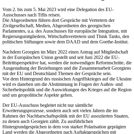
Vom 2. bis zum 5. Mai 2023 wird eine Delegation des EU-
Ausschusses nach Tiflis reisen.
Die Abgeordneten führen dort Gespräche mit Vertretern der
Zivilgesellschaft, Medien, Abgeordneten des georgischen
Parlamentes, u.a. des Ausschusses für europäische Integration, mit
Regierungsmitgliedern, Wirtschaftsvertretern und Think Tanks, den
politischen Stiftungen sowie dem DAAD und dem Goethe-Institut.
Nachdem Georgien im März 2022 einen Antrag auf Mitgliedschaft
in der Europäischen Union gestellt und seit Juni 2022 die EU-
Beitrittsperspektive hat, werden die notwendigen Reformschritte, die
Ausgestaltung der Beziehungen und die Zusammenarbeit Georgiens
mit der EU und Deutschland Themen der Gespräche sein.
Vor dem Hintergrund des russischen Angriffskrieges auf die Ukraine
wird es daneben um die Abstimmung in Fragen der Außen- und
Sicherheitspolitik und die Auswirkungen des Krieges auf die Region
und um geopolitische Aspekte gehen.
Der EU-Ausschuss begleitet nicht nur sämtliche
Erweiterungsprozesse, sondern auch seit vielen Jahren die im
Rahmen der Nachbarschaftspolitik mit der EU assoziierten Staaten,
zu denen auch Georgien zählt. Zu ausführlichen
Hintergrundgesprächen in dem von starker Polarisation geprägten
Land werden die Abgeordneten nach Auftaktgesprächen mit