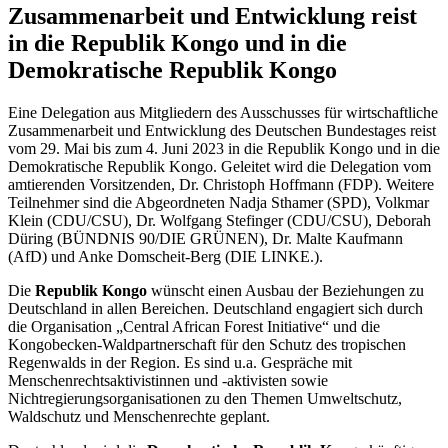
Zusammenarbeit und Entwicklung reist
in die Republik Kongo und in die
Demokratische Republik Kongo
Eine Delegation aus Mitgliedern des Ausschusses für wirtschaftliche
Zusammenarbeit und Entwicklung des Deutschen Bundestages reist
vom 29. Mai bis zum 4. Juni 2023 in die Republik Kongo und in die
Demokratische Republik Kongo. Geleitet wird die Delegation vom
amtierenden Vorsitzenden, Dr. Christoph Hoffmann (FDP). Weitere
Teilnehmer sind die Abgeordneten Nadja Sthamer (SPD), Volkmar
Klein (CDU/CSU), Dr. Wolfgang Stefinger (CDU/CSU), Deborah
Düring (BÜNDNIS 90/DIE GRÜNEN), Dr. Malte Kaufmann
(AfD) und Anke Domscheit-Berg (DIE LINKE.).
Die
Republik Kongo
wünscht einen Ausbau der Beziehungen zu
Deutschland in allen Bereichen. Deutschland engagiert sich durch
die Organisation „Central African Forest Initiative“ und die
Kongobecken-Waldpartnerschaft für den Schutz des tropischen
Regenwalds in der Region. Es sind u.a. Gespräche mit
Menschenrechtsaktivistinnen und -aktivisten sowie
Nichtregierungsorganisationen zu den Themen Umweltschutz,
Waldschutz und Menschenrechte geplant.