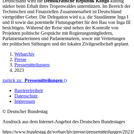
Deutschland wird die
Demokratische Republik Kongo
künftig
stärker beim Erhalt ihres Tropenwaldes unterstützen. Im Bereich der
Technischen und Finanziellen Zusammenarbeit ist Deutschland
viertgrößter Geber. Die Delegation wird u.a. die Staudämme Inga I
und II sowie das potentielle Flutungsgebiet für den Bau von Inga III
besichtigen. Während der Reise sind neben der Kontrolle von
Projekten politische Gespräche mit Regierungsmitgliedern,
Parlamentarierinnen und Parlamentariern, sowie mit Vertretungen
der politischen Stiftungen und der lokalen Zivilgesellschaft geplant.
Webarchiv
Presse
Pressemitteilungen
2023
zurück zu:
Pressemitteilungen
()
Barrierefreiheit
Datenschutz
Impressum
© Deutscher Bundestag
Ausdruck aus dem Internet-Angebot des Deutschen Bundestages
https://www.bundestag.de/webarchiv/presse/pressemitteilungen/2023