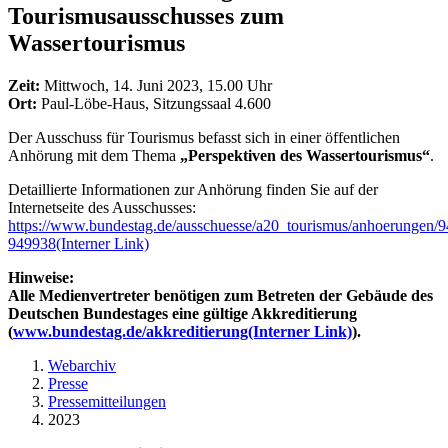
Tourismusausschusses zum
Wassertourismus
Zeit:
Mittwoch, 14. Juni 2023, 15.00 Uhr
Ort:
Paul-Löbe-Haus, Sitzungssaal 4.600
Der Ausschuss für Tourismus befasst sich in einer öffentlichen
Anhörung mit dem Thema
„Perspektiven des Wassertourismus“
.
Detaillierte Informationen zur Anhörung finden Sie auf der
Internetseite des Ausschusses:
https://www.bundestag.de/ausschuesse/a20_tourismus/anhoerungen/
949938
(Interner Link)
Hinweise:
Alle Medienvertreter benötigen zum Betreten der Gebäude des
Deutschen Bundestages eine gültige Akkreditierung
(
www.bundestag.de/akkreditierung
(Interner Link)
).
Webarchiv
Presse
Pressemitteilungen
2023