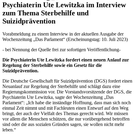
Psychiaterin Ute Lewitzka im Interview
zum Thema Sterbehilfe und
Suizidprävention
Vorabmeldung zu einem Interview in der aktuellen Ausgabe der
Wochenzeitung „Das Parlament“ (Erscheinungstag: 10. Juli 2023)
- bei Nennung der Quelle frei zur sofortigen Veröffentlichung-
Die Psychiaterin Ute Lewitzka fordert einen neuen Anlauf zur
Regelung der Sterbehilfe sowie ein Gesetz für die
Suizidprävention.
Die Deutsche Gesellschaft für Suizidprävention (DGS) fordert einen
Neuanlauf zur Regelung der Sterbehilfe und schlägt dazu eine
Regierungskommission vor. Die Vorstandsvorsitzende der DGS, die
Psychiaterin Ute Lewitzka, sagte der Wochenzeitung „Das
Parlament“: „Ich habe die inständige Hoffnung, dass man sich noch
einmal Zeit nimmt und mit Fachleuten einen Entwurf auf den Weg
bringt, der auch der Vielfalt des Themas gerecht wird. Wir müssen
vor allem die Menschen schützen, die nur vorübergehend betroffen
sind oder die aus sozialen Gründen sagen, sie wollen nicht mehr
leben.“