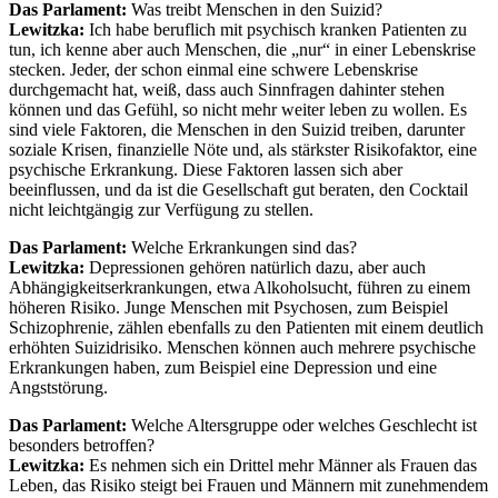
Das Parlament:
Was treibt Menschen in den Suizid?
Lewitzka:
Ich habe beruflich mit psychisch kranken Patienten zu
tun, ich kenne aber auch Menschen, die „nur“ in einer Lebenskrise
stecken. Jeder, der schon einmal eine schwere Lebenskrise
durchgemacht hat, weiß, dass auch Sinnfragen dahinter stehen
können und das Gefühl, so nicht mehr weiter leben zu wollen. Es
sind viele Faktoren, die Menschen in den Suizid treiben, darunter
soziale Krisen, finanzielle Nöte und, als stärkster Risikofaktor, eine
psychische Erkrankung. Diese Faktoren lassen sich aber
beeinflussen, und da ist die Gesellschaft gut beraten, den Cocktail
nicht leichtgängig zur Verfügung zu stellen.
Das Parlament:
Welche Erkrankungen sind das?
Lewitzka:
Depressionen gehören natürlich dazu, aber auch
Abhängigkeitserkrankungen, etwa Alkoholsucht, führen zu einem
höheren Risiko. Junge Menschen mit Psychosen, zum Beispiel
Schizophrenie, zählen ebenfalls zu den Patienten mit einem deutlich
erhöhten Suizidrisiko. Menschen können auch mehrere psychische
Erkrankungen haben, zum Beispiel eine Depression und eine
Angststörung.
Das Parlament:
Welche Altersgruppe oder welches Geschlecht ist
besonders betroffen?
Lewitzka:
Es nehmen sich ein Drittel mehr Männer als Frauen das
Leben, das Risiko steigt bei Frauen und Männern mit zunehmendem