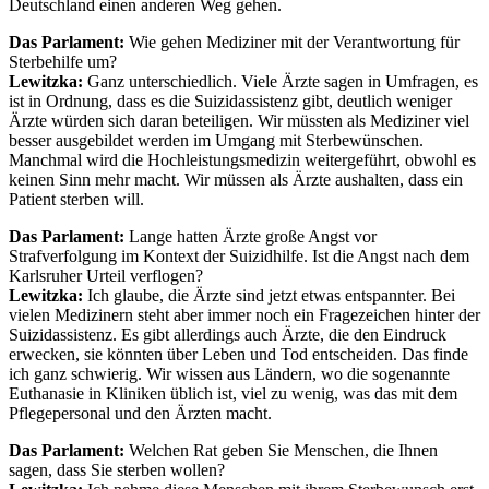
Deutschland einen anderen Weg gehen.
Das Parlament:
Wie gehen Mediziner mit der Verantwortung für
Sterbehilfe um?
Lewitzka:
Ganz unterschiedlich. Viele Ärzte sagen in Umfragen, es
ist in Ordnung, dass es die Suizidassistenz gibt, deutlich weniger
Ärzte würden sich daran beteiligen. Wir müssten als Mediziner viel
besser ausgebildet werden im Umgang mit Sterbewünschen.
Manchmal wird die Hochleistungsmedizin weitergeführt, obwohl es
keinen Sinn mehr macht. Wir müssen als Ärzte aushalten, dass ein
Patient sterben will.
Das Parlament:
Lange hatten Ärzte große Angst vor
Strafverfolgung im Kontext der Suizidhilfe. Ist die Angst nach dem
Karlsruher Urteil verflogen?
Lewitzka:
Ich glaube, die Ärzte sind jetzt etwas entspannter. Bei
vielen Medizinern steht aber immer noch ein Fragezeichen hinter der
Suizidassistenz. Es gibt allerdings auch Ärzte, die den Eindruck
erwecken, sie könnten über Leben und Tod entscheiden. Das finde
ich ganz schwierig. Wir wissen aus Ländern, wo die sogenannte
Euthanasie in Kliniken üblich ist, viel zu wenig, was das mit dem
Pflegepersonal und den Ärzten macht.
Das Parlament:
Welchen Rat geben Sie Menschen, die Ihnen
sagen, dass Sie sterben wollen?