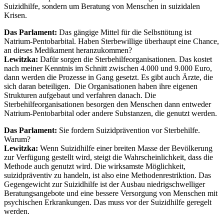
Suizidhilfe, sondern um Beratung von Menschen in suizidalen
Krisen.
Das Parlament:
Das gängige Mittel für die Selbsttötung ist
Natrium-Pentobarbital. Haben Sterbewillige überhaupt eine Chance,
an dieses Medikament heranzukommen?
Lewitzka:
Dafür sorgen die Sterbehilfeorganisationen. Das kostet
nach meiner Kenntnis im Schnitt zwischen 4.000 und 9.000 Euro,
dann werden die Prozesse in Gang gesetzt. Es gibt auch Ärzte, die
sich daran beteiligen. Die Organisationen haben ihre eigenen
Strukturen aufgebaut und verfahren danach. Die
Sterbehilfeorganisationen besorgen den Menschen dann entweder
Natrium-Pentobarbital oder andere Substanzen, die genutzt werden.
Das Parlament:
Sie fordern Suizidprävention vor Sterbehilfe.
Warum?
Lewitzka:
Wenn Suizidhilfe einer breiten Masse der Bevölkerung
zur Verfügung gestellt wird, steigt die Wahrscheinlichkeit, dass die
Methode auch genutzt wird. Die wirksamste Möglichkeit,
suizidpräventiv zu handeln, ist also eine Methodenrestriktion. Das
Gegengewicht zur Suizidhilfe ist der Ausbau niedrigschwelliger
Beratungsangebote und eine bessere Versorgung von Menschen mit
psychischen Erkrankungen. Das muss vor der Suizidhilfe geregelt
werden.