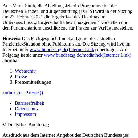
Ana-Maria Stuth, die Abteilungsleiterin Programme bei der
Deutschen Kinder- und Jugendstiftung (DKJS) wird in der Sitzung
am 23. Februar 2021 die Ergebnisse des Hearings im
Unterausschuss „Bürgerschaftliches Engagement“ vorstellen und
den Parlamentariern anschließend für Fragen zur Verfügung stehen.
Hinweis:
Das Fachgespräch findet aufgrund der aktuellen
Pandemie-Situation ohne Publikum statt.
Die Sitzung wird live im
Internet unter
www.bundestag.de
(Interner Link)
übertragen. Am
Folgetag ist sie unter
www.bundestag.de/mediathek
(Interner Link)
abrufbar.
Webarchiv
Presse
Pressemitteilungen
zurück zu:
Presse
()
Barrierefreiheit
Datenschutz
Impressum
© Deutscher Bundestag
Ausdruck aus dem Internet-Angebot des Deutschen Bundestages