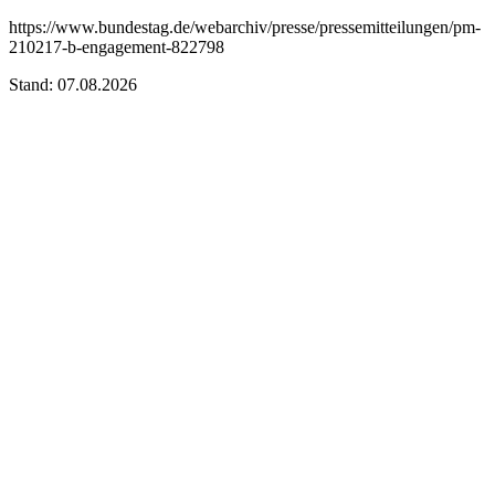
https://www.bundestag.de/webarchiv/presse/pressemitteilungen/pm-
210217-b-engagement-822798
Stand: 07.08.2026