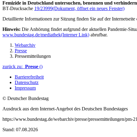
Femizide in Deutschland untersuchen, benennen und verhindern
BT-Drucksache
19/23999
(Dokument, öffnet ein neues Fenster)
Detaillierte Informationen zur Sitzung finden Sie auf der Internetseit
Hinweis:
Die Anhörung findet aufgrund der aktuellen Pandemie-Situat
www.bundestag.de/mediathek
(Interner Link)
abrufbar.
Webarchiv
Presse
Pressemitteilungen
zurück zu:
Presse
()
Barrierefreiheit
Datenschutz
Impressum
© Deutscher Bundestag
Ausdruck aus dem Internet-Angebot des Deutschen Bundestages
https://www.bundestag.de/webarchiv/presse/pressemitteilungen/pm-
Stand: 07.08.2026