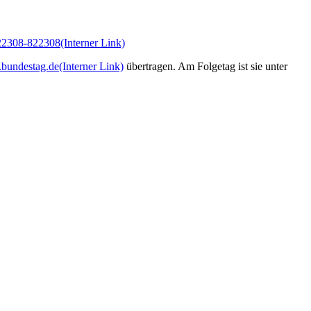
22308-822308
(Interner Link)
bundestag.de
(Interner Link)
übertragen. Am Folgetag ist sie unter