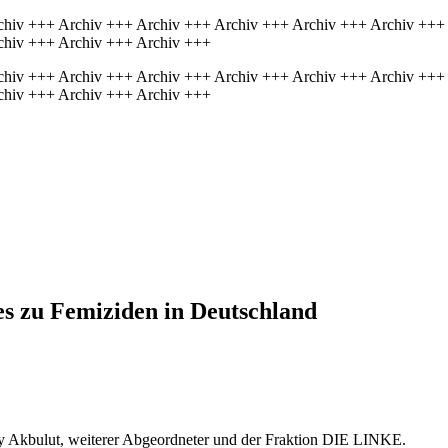
chiv +++ Archiv +++ Archiv +++ Archiv +++ Archiv +++ Archiv +++
chiv +++ Archiv +++ Archiv +++
chiv +++ Archiv +++ Archiv +++ Archiv +++ Archiv +++ Archiv +++
chiv +++ Archiv +++ Archiv +++
es zu Femiziden in Deutschland
y Akbulut, weiterer Abgeordneter und der Fraktion DIE LINKE.