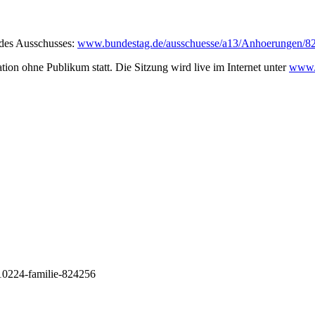
e des Ausschusses:
www.bundestag.de/ausschuesse/a13/Anhoerungen/8
ion ohne Publikum statt. Die Sitzung wird live im Internet unter
www.
210224-familie-824256