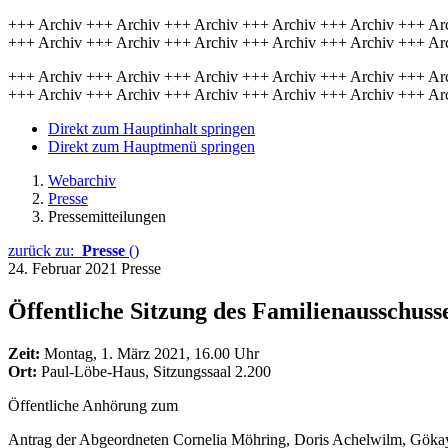
+++ Archiv +++ Archiv +++ Archiv +++ Archiv +++ Archiv +++ Ar
+++ Archiv +++ Archiv +++ Archiv +++ Archiv +++ Archiv +++ Ar
+++ Archiv +++ Archiv +++ Archiv +++ Archiv +++ Archiv +++ Ar
+++ Archiv +++ Archiv +++ Archiv +++ Archiv +++ Archiv +++ Ar
Direkt zum Hauptinhalt springen
Direkt zum Hauptmenü springen
Webarchiv
Presse
Pressemitteilungen
zurück zu:
Presse
()
24. Februar 2021
Presse
Öffentliche Sitzung des Familienausschuss
Zeit:
Montag, 1. März 2021, 16.00 Uhr
Ort:
Paul-Löbe-Haus, Sitzungssaal 2.200
Öffentliche Anhörung zum
Antrag der Abgeordneten Cornelia Möhring, Doris Achelwilm, Göka