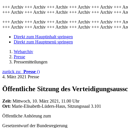
+++ Archiv +++ Archiv +++ Archiv +++ Archiv +++ Archiv +++ Ar
+++ Archiv +++ Archiv +++ Archiv +++ Archiv +++ Archiv +++ Ar
+++ Archiv +++ Archiv +++ Archiv +++ Archiv +++ Archiv +++ Ar
+++ Archiv +++ Archiv +++ Archiv +++ Archiv +++ Archiv +++ Ar
Direkt zum Hauptinhalt springen
Direkt zum Hauptmenü springen
Webarchiv
Presse
Pressemitteilungen
zurück zu:
Presse
()
4. März 2021
Presse
Öffentliche Sitzung des Verteidigungsaussc
Zeit:
Mittwoch, 10. März 2021, 11.00 Uhr
Ort:
Marie-Elisabeth-Lüders-Haus, Sitzungssaal 3.101
Öffentliche Anhörung zum
Gesetzentwurf der Bundesregierung