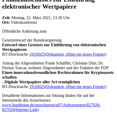
elektronischer Wertpapiere
Zeit:
Montag, 22. März 2021, 13.30 Uhr
Ort:
Videokonferenz
Öffentliche Anhörung zum
Gesetzentwurf der Bundesregierung
Entwurf eines Gesetzes zur Einführung von elektronischen
Wertpapieren
BT-Drucksache
19/26925
(Dokument, öffnet ein neues Fenster)
Antrag der Abgeordneten Frank Schäffler, Christian Dürr, Dr.
Florian Toncar, weiterer Abgeordneter und der Fraktion der FDP
Einen innovationsfreundlichen Rechtsrahmen für Kryptoassets
schaffen
- Digitale Wertpapiere aller Art ermöglichen
BT-Drucksache
19/26025
(Dokument, öffnet ein neues Fenster)
Detaillierte Informationen zur Sitzung finden Sie auf der
Internetseite des Ausschusses:
www.bundestag.de/ausschuesse/a07/Anhoerungen/827026-
827026
(Interner Link)