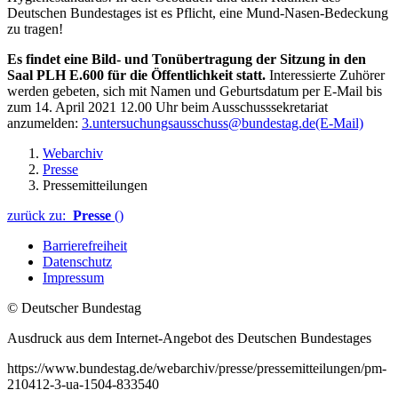
Deutschen Bundestages ist es Pflicht, eine Mund-Nasen-Bedeckung
zu tragen!
Es findet eine Bild- und Tonübertragung der Sitzung in den
Saal
PLH E.600 für die Öffentlichkeit statt.
Interessierte Zuhörer
werden gebeten, sich mit Namen und Geburtsdatum per E-Mail bis
zum 14. April 2021 12.00 Uhr beim Ausschusssekretariat
anzumelden:
3.untersuchungsausschuss@bundestag.de
(E-Mail)
Webarchiv
Presse
Pressemitteilungen
zurück zu:
Presse
()
Barrierefreiheit
Datenschutz
Impressum
© Deutscher Bundestag
Ausdruck aus dem Internet-Angebot des Deutschen Bundestages
https://www.bundestag.de/webarchiv/presse/pressemitteilungen/pm-
210412-3-ua-1504-833540