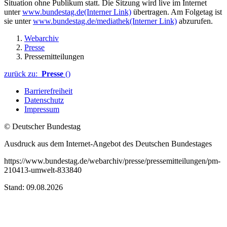
Situation ohne Publikum statt.
Die Sitzung wird live im Internet
unter
www.bundestag.de
(Interner Link)
übertragen. Am Folgetag ist
sie unter
www.bundestag.de/mediathek
(Interner Link)
abzurufen.
Webarchiv
Presse
Pressemitteilungen
zurück zu:
Presse
()
Barrierefreiheit
Datenschutz
Impressum
© Deutscher Bundestag
Ausdruck aus dem Internet-Angebot des Deutschen Bundestages
https://www.bundestag.de/webarchiv/presse/pressemitteilungen/pm-
210413-umwelt-833840
Stand: 09.08.2026