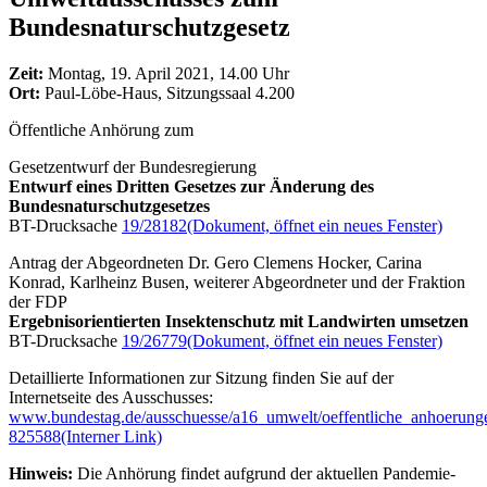
Bundesnaturschutzgesetz
Zeit:
Montag, 19. April 2021, 14.00 Uhr
Ort:
Paul-Löbe-Haus, Sitzungssaal 4.200
Öffentliche Anhörung zum
Gesetzentwurf der Bundesregierung
Entwurf eines Dritten Gesetzes zur Änderung des
Bundesnaturschutzgesetzes
BT-Drucksache
19/28182
(Dokument, öffnet ein neues Fenster)
Antrag der Abgeordneten Dr. Gero Clemens Hocker, Carina
Konrad, Karlheinz Busen, weiterer Abgeordneter und der Fraktion
der FDP
Ergebnisorientierten Insektenschutz mit Landwirten umsetzen
BT-Drucksache
19/26779
(Dokument, öffnet ein neues Fenster)
Detaillierte Informationen zur Sitzung finden Sie auf der
Internetseite des Ausschusses:
www.bundestag.de/ausschuesse/a16_umwelt/oeffentliche_anhoerung
825588
(Interner Link)
Hinweis:
Die Anhörung findet aufgrund der aktuellen Pandemie-