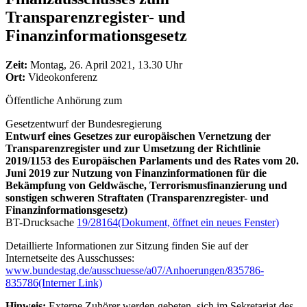
Transparenzregister- und
Finanzinformationsgesetz
Zeit:
Montag, 26. April 2021, 13.30 Uhr
Ort:
Videokonferenz
Öffentliche Anhörung zum
Gesetzentwurf der Bundesregierung
Entwurf eines Gesetzes zur europäischen Vernetzung der
Transparenzregister und zur Umsetzung der Richtlinie
2019/1153 des Europäischen Parlaments und des Rates vom 20.
Juni 2019 zur Nutzung von Finanzinformationen für die
Bekämpfung von Geldwäsche, Terrorismusfinanzierung und
sonstigen schweren Straftaten (Transparenzregister- und
Finanzinformationsgesetz)
BT-Drucksache
19/28164
(Dokument, öffnet ein neues Fenster)
Detaillierte Informationen zur Sitzung finden Sie auf der
Internetseite des Ausschusses:
www.bundestag.de/ausschuesse/a07/Anhoerungen/835786-
835786
(Interner Link)
Hinweis:
Externe Zuhörer werden gebeten, sich im Sekretariat des