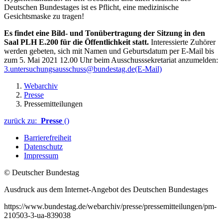
Deutschen Bundestages ist es Pflicht, eine medizinische
Gesichtsmaske zu tragen!
Es findet eine Bild- und Tonübertragung der Sitzung in den
Saal
PLH E.200 für die Öffentlichkeit statt.
Interessierte Zuhörer
werden gebeten, sich mit Namen und Geburtsdatum per E-Mail bis
zum 5. Mai 2021 12.00 Uhr beim Ausschusssekretariat anzumelden:
3.untersuchungsausschuss@bundestag.de
(E-Mail)
Webarchiv
Presse
Pressemitteilungen
zurück zu:
Presse
()
Barrierefreiheit
Datenschutz
Impressum
© Deutscher Bundestag
Ausdruck aus dem Internet-Angebot des Deutschen Bundestages
https://www.bundestag.de/webarchiv/presse/pressemitteilungen/pm-
210503-3-ua-839038