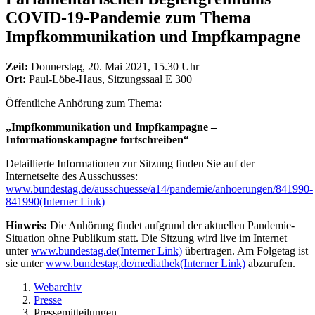
COVID-19-Pandemie zum Thema
Impfkommunikation und Impfkampagne
Zeit:
Donnerstag, 20. Mai 2021, 15.30 Uhr
Ort:
Paul-Löbe-Haus, Sitzungssaal E 300
Öffentliche Anhörung zum Thema:
„Impfkommunikation und Impfkampagne –
Informationskampagne fortschreiben“
Detaillierte Informationen zur Sitzung finden Sie auf der
Internetseite des Ausschusses:
www.bundestag.de/ausschuesse/a14/pandemie/anhoerungen/841990-
841990
(Interner Link)
Hinweis:
Die Anhörung findet aufgrund der aktuellen Pandemie-
Situation ohne Publikum statt. Die Sitzung wird live im Internet
unter
www.bundestag.de
(Interner Link)
übertragen. Am Folgetag ist
sie unter
www.bundestag.de/mediathek
(Interner Link)
abzurufen.
Webarchiv
Presse
Pressemitteilungen