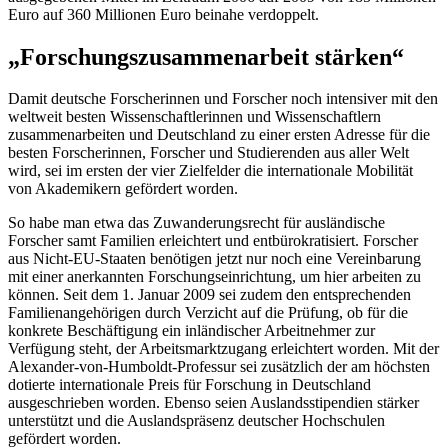
Euro auf 360 Millionen Euro beinahe verdoppelt.
„Forschungszusammenarbeit stärken“
Damit deutsche Forscherinnen und Forscher noch intensiver mit den
weltweit besten Wissenschaftlerinnen und Wissenschaftlern
zusammenarbeiten und Deutschland zu einer ersten Adresse für die
besten Forscherinnen, Forscher und Studierenden aus aller Welt
wird, sei im ersten der vier Zielfelder die internationale Mobilität
von Akademikern gefördert worden.
So habe man etwa das Zuwanderungsrecht für ausländische
Forscher samt Familien erleichtert und entbürokratisiert. Forscher
aus Nicht-EU-Staaten benötigen jetzt nur noch eine Vereinbarung
mit einer anerkannten Forschungseinrichtung, um hier arbeiten zu
können. Seit dem 1. Januar 2009 sei zudem den entsprechenden
Familienangehörigen durch Verzicht auf die Prüfung, ob für die
konkrete Beschäftigung ein inländischer Arbeitnehmer zur
Verfügung steht, der Arbeitsmarktzugang erleichtert worden. Mit der
Alexander-von-Humboldt-Professur sei zusätzlich der am höchsten
dotierte internationale Preis für Forschung in Deutschland
ausgeschrieben worden. Ebenso seien Auslandsstipendien stärker
unterstützt und die Auslandspräsenz deutscher Hochschulen
gefördert worden.