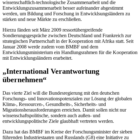
wissenschaftlich-technologische Zusammenarbeit und die
Entwicklungszusammenarbeit besser aufeinander abgestimmt
werden, um Bildung und Forschung in Entwicklsungsländern zu
stärken und neue Märkte zu erschließen.
Hierzu fänden seit März 2009 ressortübergreifende
Sondierungsgespräche zwischen Deutschland und Frankreich zur
strategischen Partnerschaft in der Kooperation mit Afrika statt. Seit
Januar 2008 werde zudem vom BMBF und dem
Entwicklungsministerium ein Handlungsrahmen für die Kooperation
mit Entwicklungsländern erarbeitet.
„International Verantwortung
übernehmen“
Das vierte Ziel will die Bundesregierung mit den deutschen
Forschungs- und Innovationspotenzialen zur Lösung der globalen
Klima-, Ressourcen-, Gesundheits-, Sicherheits- und
Migrationsherausforderungen erreichen. Damit sollen nicht nur
wissenschaftspolitische, sondern auch außen- und
entwicklungspolitische Ziele glaubhaft vertreten werden.
Dazu hat das BMBF im Kreise der Forschungsminister der sieben
führenden Industriestaaten und Russlands (G8) eine Initiative zu