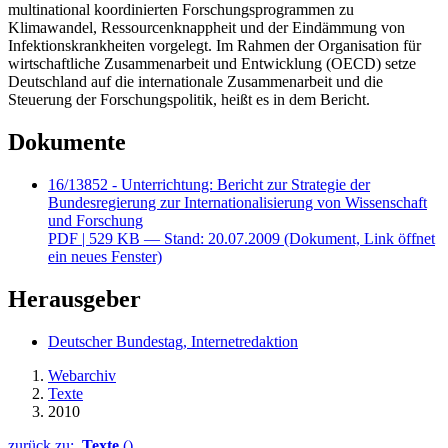
multinational koordinierten Forschungsprogrammen zu
Klimawandel, Ressourcenknappheit und der Eindämmung von
Infektionskrankheiten vorgelegt. Im Rahmen der Organisation für
wirtschaftliche Zusammenarbeit und Entwicklung (OECD) setze
Deutschland auf die internationale Zusammenarbeit und die
Steuerung der Forschungspolitik, heißt es in dem Bericht.
Dokumente
16/13852 - Unterrichtung: Bericht zur Strategie der
Bundesregierung zur Internationalisierung von Wissenschaft
und Forschung
PDF
| 529 KB — Stand: 20.07.2009
(Dokument, Link öffnet
ein neues Fenster)
Herausgeber
Deutscher Bundestag, Internetredaktion
Webarchiv
Texte
2010
zurück zu:
Texte
()