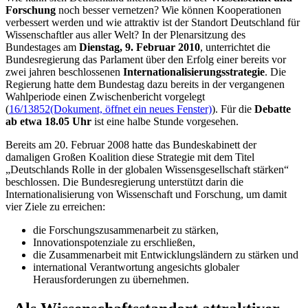
Forschung
noch besser vernetzen? Wie können Kooperationen
verbessert werden und wie attraktiv ist der Standort Deutschland für
Wissenschaftler aus aller Welt? In der Plenarsitzung des
Bundestages am
Dienstag, 9. Februar 2010
, unterrichtet die
Bundesregierung das Parlament über den Erfolg einer bereits vor
zwei jahren beschlossenen
Internationalisierungsstrategie
. Die
Regierung hatte dem Bundestag dazu bereits in der vergangenen
Wahlperiode einen Zwischenbericht vorgelegt
(
16/13852
(Dokument, öffnet ein neues Fenster)
). Für die
Debatte
ab etwa 18.05 Uhr
ist eine halbe Stunde vorgesehen.
Bereits am 20. Februar 2008 hatte das Bundeskabinett der
damaligen Großen Koalition diese Strategie mit dem Titel
„Deutschlands Rolle in der globalen Wissensgesellschaft stärken“
beschlossen. Die Bundesregierung unterstützt darin die
Internationalisierung von Wissenschaft und Forschung, um damit
vier Ziele zu erreichen:
die Forschungszusammenarbeit zu stärken,
Innovationspotenziale zu erschließen,
die Zusammenarbeit mit Entwicklungsländern zu stärken und
international Verantwortung angesichts globaler
Herausforderungen zu übernehmen.