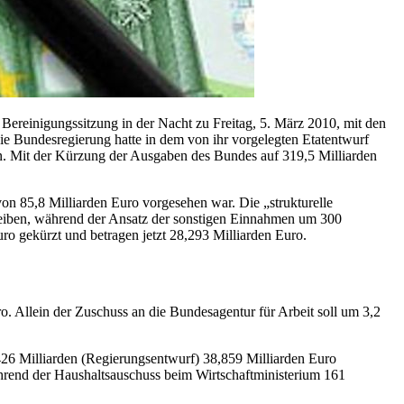
 Bereinigungssitzung in der Nacht zu Freitag, 5. März 2010, mit den
Bundesregierung hatte in dem von ihr vorgelegten Etatentwurf
. Mit der Kürzung der Ausgaben des Bundes auf 319,5 Milliarden
n 85,8 Milliarden Euro vorgesehen war. Die „strukturelle
leiben, während der Ansatz der sonstigen Einnahmen um 300
 gekürzt und betragen jetzt 28,293 Milliarden Euro.
. Allein der Zuschuss an die Bundesagentur für Arbeit soll um 3,2
,426 Milliarden (Regierungsentwurf) 38,859 Milliarden Euro
hrend der Haushaltsauschuss beim Wirtschaftministerium 161