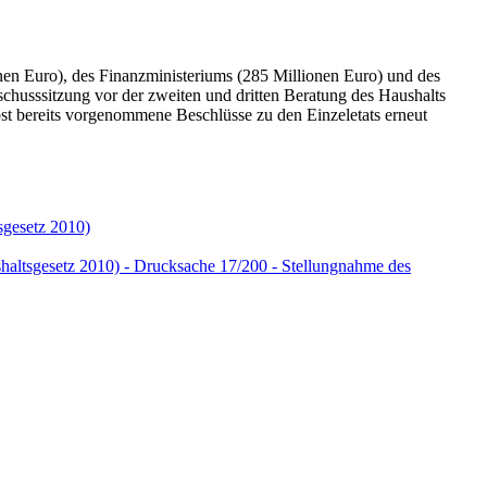
nen Euro), des Finanzministeriums (285 Millionen Euro) und des
chusssitzung vor der zweiten und dritten Beratung des Haushalts
t bereits vorgenommene Beschlüsse zu den Einzeletats erneut
sgesetz 2010)
shaltsgesetz 2010) - Drucksache 17/200 - Stellungnahme des