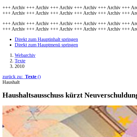
+++ Archiv +++ Archiv +++ Archiv +++ Archiv +++ Archiv +++ Ar
+++ Archiv +++ Archiv +++ Archiv +++ Archiv +++ Archiv +++ Ar
+++ Archiv +++ Archiv +++ Archiv +++ Archiv +++ Archiv +++ Ar
+++ Archiv +++ Archiv +++ Archiv +++ Archiv +++ Archiv +++ Ar
Direkt zum Hauptinhalt springen
Direkt zum Hauptmenü springen
Webarchiv
Texte
2010
zurück zu:
Texte
()
Haushalt
Haushaltsausschuss kürzt Neuverschuldun