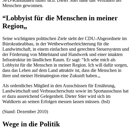
SPD-Kandidaten hinter sich. Dieter Stier hatte das Vertrauen der
Menschen gewonnen.
“Lobbyist für die Menschen in meiner
Region„
Seine wichtigsten politischen Ziele sieht der CDU-Abgeordnete im
Bürokratieabbau, in der Wettbewerbserleichterung für die
Landwirtschaft, in einem einfachen und gerechten Steuersystem und
der Förderung von Mittelstand und Handwerk und einer intakten
Infrastruktur im ländlichen Raum. Er sagt: “Ich sehe mich als
Lobbyist für die Menschen in meiner Region. Ich will dafür sorgen,
dass das Leben auf dem Land attraktiv ist, dass die Menschen in
ihrer und meiner Heimatregion eine Zukunft haben.„
Als ordentliches Mitglied in den Ausschüssen für Ernährung,
Landwirtschaft und Verbraucherschutz sowie im Sportausschuss hat
er dazu ausreichend Gelegenheit. Dieter Stier wird sich im
Wahlkreis an seinen Erfolgen messen lassen müssen. (bsl)
(Stand: Dezember 2010)
Wege in die Politik