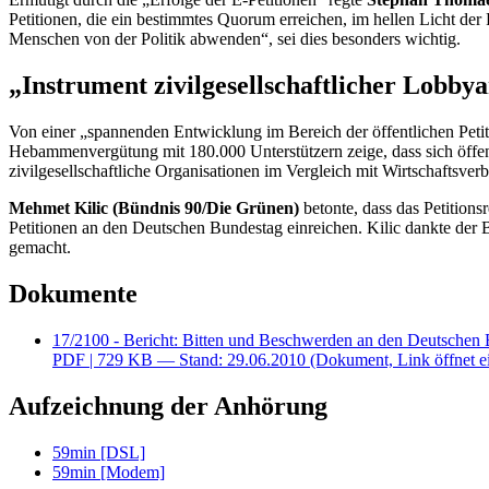
Petitionen, die ein bestimmtes Quorum erreichen, im hellen Licht der
Menschen von der Politik abwenden“, sei dies besonders wichtig.
„Instrument zivilgesellschaftlicher Lobbya
Von einer „spannenden Entwicklung im Bereich der öffentlichen Peti
Hebammenvergütung mit 180.000 Unterstützern zeige, dass sich öffentl
zivilgesellschaftliche Organisationen im Vergleich mit Wirtschaftsverbä
Mehmet Kilic (Bündnis 90/Die Grünen)
betonte, dass das Petitions
Petitionen an den Deutschen Bundestag einreichen. Kilic dankte der 
gemacht.
Dokumente
17/2100 - Bericht: Bitten und Beschwerden an den Deutschen 
PDF
| 729 KB — Stand: 29.06.2010
(Dokument, Link öffnet e
Aufzeichnung der Anhörung
59min [DSL]
59min [Modem]