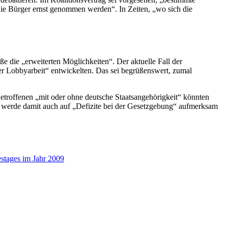
s die Bürger ernst genommen werden“. In Zeiten, „wo sich die
üße die „erweiterten Möglichkeiten“. Der aktuelle Fall der
her Lobbyarbeit“ entwickelten. Das sei begrüßenswert, zumal
 Betroffenen „mit oder ohne deutsche Staatsangehörigkeit“ könnten
ch werde damit auch auf „Defizite bei der Gesetzgebung“ aufmerksam
stages im Jahr 2009