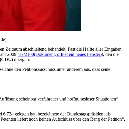
lde)
 Zeitraum abschließend behandelt. Fast die Hälfte aller Eingaben
Jahr 2009 (
17/2100
(Dokument, öffnet ein neues Fenster)
), den die
t (CDU)
übergab.
zeichne den Petitionsausschuss unter anderem aus, dass seine
 „Auflösung scheinbar verfahrener und hoffnungsloser Situationen“
ei 6.724 gelegen hat, bezeichnete der Bundestagspräsident als
etenten liefert noch keinen Aufschluss über den Rang der Petition“,