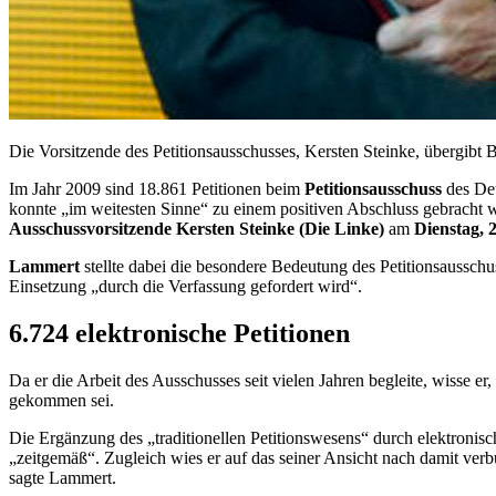
Die Vorsitzende des Petitionsausschusses, Kersten Steinke, übergib
Im Jahr 2009 sind 18.861 Petitionen beim
Petitionsausschuss
des Deu
konnte „im weitesten Sinne“ zu einem positiven Abschluss gebracht 
Ausschussvorsitzende Kersten Steinke (Die Linke)
am
Dienstag, 
Lammert
stellte dabei die besondere Bedeutung des Petitionsausschu
Einsetzung „durch die Verfassung gefordert wird“.
6.724 elektronische Petitionen
Da er die Arbeit des Ausschusses seit vielen Jahren begleite, wisse e
gekommen sei.
Die Ergänzung des „traditionellen Petitionswesens“ durch elektronisch
„zeitgemäß“. Zugleich wies er auf das seiner Ansicht nach damit ver
sagte Lammert.