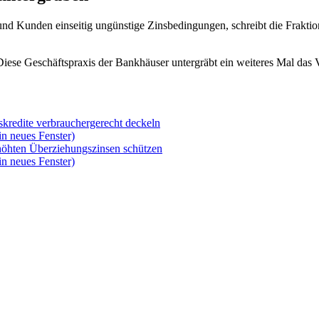
d Kunden einseitig ungünstige Zinsbedingungen, schreibt die Fraktion
se Geschäftspraxis der Bankhäuser untergräbt ein weiteres Mal das Ve
skredite verbrauchergerecht deckeln
in neues Fenster)
höhten Überziehungszinsen schützen
in neues Fenster)