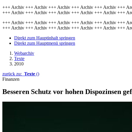
+++ Archiv +++ Archiv +++ Archiv +++ Archiv +++ Archiv +++ Ar
+++ Archiv +++ Archiv +++ Archiv +++ Archiv +++ Archiv +++ Ar
+++ Archiv +++ Archiv +++ Archiv +++ Archiv +++ Archiv +++ Ar
+++ Archiv +++ Archiv +++ Archiv +++ Archiv +++ Archiv +++ Ar
Direkt zum Hauptinhalt springen
Direkt zum Hauptmenü springen
Webarchiv
Texte
2010
zurück zu:
Texte
()
Finanzen
Besseren Schutz vor hohen Dispozinsen ge