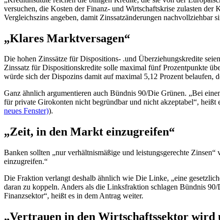
versuchen, die Kosten der Finanz- und Wirtschaftskrise zulasten der K
Vergleichszins angeben, damit Zinssatzänderungen nachvollziehbar si
„Klares Marktversagen“
Die hohen Zinssätze für Dispositions- .und Überziehungskredite seien
Zinssatz für Dispositionskredite solle maximal fünf Prozentpunkte übe
würde sich der Dispozins damit auf maximal 5,12 Prozent belaufen, d
Ganz ähnlich argumentieren auch Bündnis 90/Die Grünen. „Bei einem h
für private Girokonten nicht begründbar und nicht akzeptabel“, heißt 
neues Fenster)
).
„Zeit, in den Markt einzugreifen“
Banken sollten „nur verhältnismäßige und leistungsgerechte Zinsen“ v
einzugreifen.“
Die Fraktion verlangt deshalb ähnlich wie Die Linke, „eine gesetzli
daran zu koppeln. Anders als die Linksfraktion schlagen Bündnis 90/
Finanzsektor“, heißt es in dem Antrag weiter.
„Vertrauen in den Wirtschaftssektor wird