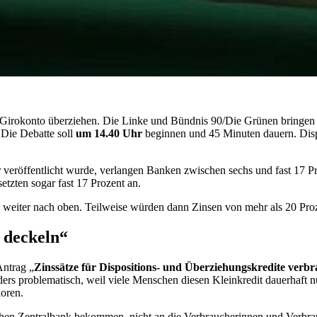
Girokonto überziehen. Die Linke und Bündnis 90/Die Grünen bringen
 Die Debatte soll
um 14.40 Uhr
beginnen und 45 Minuten dauern. Disp
r veröffentlicht wurde, verlangen Banken zwischen sechs und fast 17
tzten sogar fast 17 Prozent an.
iter nach oben. Teilweise würden dann Zinsen von mehr als 20 Prozent 
 deckeln“
Antrag „
Zinssätze für Dispositions- und Überziehungskredite verb
ers problematisch, weil viele Menschen diesen Kleinkredit dauerhaft 
oren.
äischen Zentralbank bekommen, nicht an die Verbraucherinnen und Verbrau