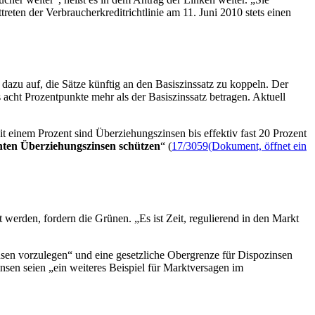
reten der Verbraucherkreditrichtlinie am 11. Juni 2010 stets einen
dazu auf, die Sätze künftig an den Basiszinssatz zu koppeln. Der
 acht Prozentpunkte mehr als der Basiszinssatz betragen. Aktuell
 einem Prozent sind Überziehungszinsen bis effektiv fast 20 Prozent
ten Überziehungszinsen schützen
“ (
17/3059
(Dokument, öffnet ein
werden, fordern die Grünen. „Es ist Zeit, regulierend in den Markt
nsen vorzulegen“ und eine gesetzliche Obergrenze für Dispozinsen
sen seien „ein weiteres Beispiel für Marktversagen im