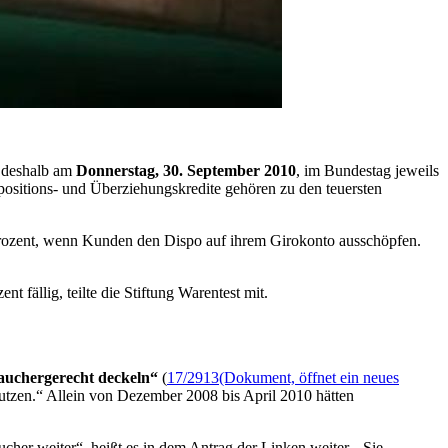
 deshalb am
Donnerstag, 30. September 2010
, im Bundestag jeweils
ositions- und Überziehungskredite gehören zu den teuersten
 Prozent, wenn Kunden den Dispo auf ihrem Girokonto ausschöpfen.
fällig, teilte die Stiftung Warentest mit.
rauchergerecht deckeln“
(
17/2913
(Dokument, öffnet ein neues
nutzen.“ Allein von Dezember 2008 bis April 2010 hätten
cher weiter“, heißt es in dem Antrag der Linken weiter. „Sie