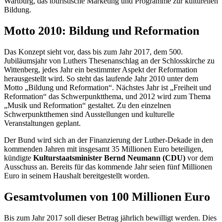
Wartburg, das touristische Marketing und Programme zur kulturellen
Bildung.
Motto 2010: Bildung und Reformation
Das Konzept sieht vor, dass bis zum Jahr 2017, dem 500.
Jubiläumsjahr von Luthers Thesenanschlag an der Schlosskirche zu
Wittenberg, jedes Jahr ein bestimmter Aspekt der Reformation
herausgestellt wird. So steht das laufende Jahr 2010 unter dem
Motto „Bildung und Reformation“. Nächstes Jahr ist „Freiheit und
Reformation“ das Schwerpunktthema, und 2012 wird zum Thema
„Musik und Reformation“ gestaltet. Zu den einzelnen
Schwerpunktthemen sind Ausstellungen und kulturelle
Veranstaltungen geplant.
Der Bund wird sich an der Finanzierung der Luther-Dekade in den
kommenden Jahren mit insgesamt 35 Millionen Euro beteiligen,
kündigte
Kulturstaatsminister Bernd Neumann (CDU)
vor dem
Ausschuss an. Bereits für das kommende Jahr seien fünf Millionen
Euro in seinem Haushalt bereitgestellt worden.
Gesamtvolumen von 100 Millionen Euro
Bis zum Jahr 2017 soll dieser Betrag jährlich bewilligt werden. Dies