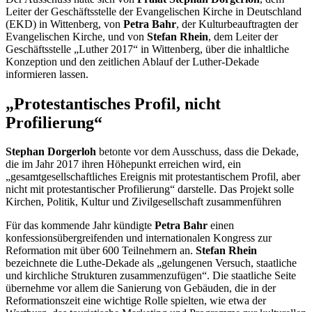
Leiter der Geschäftsstelle der Evangelischen Kirche in Deutschland
(EKD) in Wittenberg, von
Petra Bahr
, der Kulturbeauftragten der
Evangelischen Kirche, und von
Stefan Rhein
, dem Leiter der
Geschäftsstelle „Luther 2017“ in Wittenberg, über die inhaltliche
Konzeption und den zeitlichen Ablauf der Luther-Dekade
informieren lassen.
„Protestantisches Profil, nicht
Profilierung“
Stephan Dorgerloh
betonte vor dem Ausschuss, dass die Dekade,
die im Jahr 2017 ihren Höhepunkt erreichen wird, ein
„gesamtgesellschaftliches Ereignis mit protestantischem Profil, aber
nicht mit protestantischer Profilierung“ darstelle. Das Projekt solle
Kirchen, Politik, Kultur und Zivilgesellschaft zusammenführen
Für das kommende Jahr kündigte
Petra Bahr
einen
konfessionsübergreifenden und internationalen Kongress zur
Reformation mit über 600 Teilnehmern an.
Stefan Rhein
bezeichnete die Luthe-Dekade als „gelungenen Versuch, staatliche
und kirchliche Strukturen zusammenzufügen“. Die staatliche Seite
übernehme vor allem die Sanierung von Gebäuden, die in der
Reformationszeit eine wichtige Rolle spielten, wie etwa der