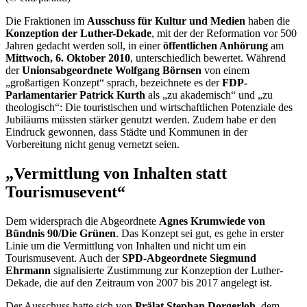
Die Fraktionen im
Ausschuss für Kultur und Medien
haben die
Konzeption der Luther-Dekade
, mit der der Reformation vor 500
Jahren gedacht werden soll, in einer
öffentlichen Anhörung
am
Mittwoch, 6. Oktober 2010
, unterschiedlich bewertet. Während
der
Unionsabgeordnete Wolfgang Börnsen
von einem
„großartigen Konzept“ sprach, bezeichnete es der
FDP-
Parlamentarier Patrick Kurth
als „zu akademisch“ und „zu
theologisch“: Die touristischen und wirtschaftlichen Potenziale des
Jubiläums müssten stärker genutzt werden. Zudem habe er den
Eindruck gewonnen, dass Städte und Kommunen in der
Vorbereitung nicht genug vernetzt seien.
„Vermittlung von Inhalten statt
Tourismusevent“
Dem widersprach die Abgeordnete
Agnes Krumwiede von
Bündnis 90/Die Grünen
. Das Konzept sei gut, es gehe in erster
Linie um die Vermittlung von Inhalten und nicht um ein
Tourismusevent. Auch der
SPD-Abgeordnete Siegmund
Ehrmann
signalisierte Zustimmung zur Konzeption der Luther-
Dekade, die auf den Zeitraum von 2007 bis 2017 angelegt ist.
Der Ausschuss hatte sich von
Prälat Stephan Dorgerloh
, dem