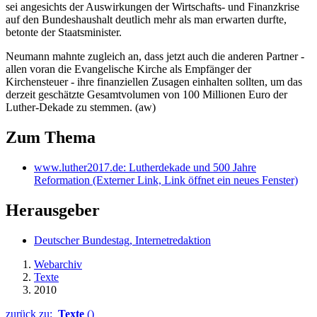
sei angesichts der Auswirkungen der Wirtschafts- und Finanzkrise
auf den Bundeshaushalt deutlich mehr als man erwarten durfte,
betonte der Staatsminister.
Neumann mahnte zugleich an, dass jetzt auch die anderen Partner -
allen voran die Evangelische Kirche als Empfänger der
Kirchensteuer - ihre finanziellen Zusagen einhalten sollten, um das
derzeit geschätzte Gesamtvolumen von 100 Millionen Euro der
Luther-Dekade zu stemmen. (aw)
Zum Thema
www.luther2017.de: Lutherdekade und 500 Jahre
Reformation
(Externer Link, Link öffnet ein neues Fenster)
Herausgeber
Deutscher Bundestag, Internetredaktion
Webarchiv
Texte
2010
zurück zu:
Texte
()