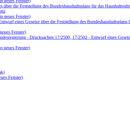
in neues Fenster)
über die Feststellung des Bundeshaushaltsplans für das Haushaltsjahr
tiz
in neues Fenster)
wurf eines Gesetze über die Feststellung des Bundeshaushaltsplans f
neues Fenster)
esregierung - Drucksachen 17/2500, 17/2502 - Entwurf eines Gesetzes
n neues Fenster)
nk)
eues Fenster)