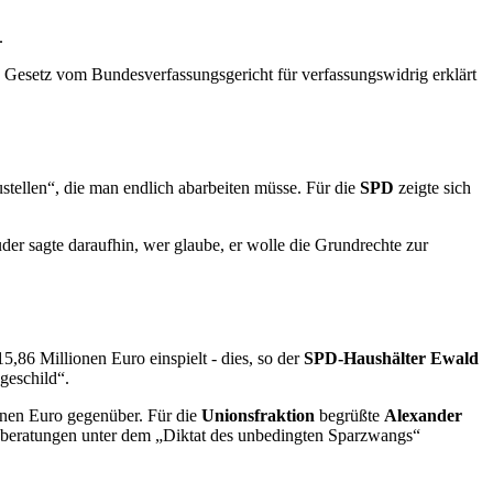
.
s Gesetz vom Bundesverfassungsgericht für verfassungswidrig erklärt
stellen“, die man endlich abarbeiten müsse. Für die
SPD
zeigte sich
der sagte daraufhin, wer glaube, er wolle die Grundrechte zur
,86 Millionen Euro einspielt - dies, so der
SPD-Haushälter Ewald
geschild“.
nen Euro gegenüber. Für die
Unionsfraktion
begrüßte
Alexander
sberatungen unter dem „Diktat des unbedingten Sparzwangs“