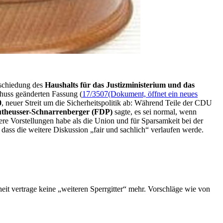
bschiedung des
Haushalts für das Justizministerium und das
huss geänderten Fassung (
17/3507
(Dokument, öffnet ein neues
0
, neuer Streit um die Sicherheitspolitik ab: Während Teile der CDU
eutheusser-Schnarrenberger (FDP)
sagte, es sei normal, wenn
ere Vorstellungen habe als die Union und für Sparsamkeit bei der
ass die weitere Diskussion „fair und sachlich“ verlaufen werde.
heit vertrage keine „weiteren Sperrgitter“ mehr. Vorschläge wie von