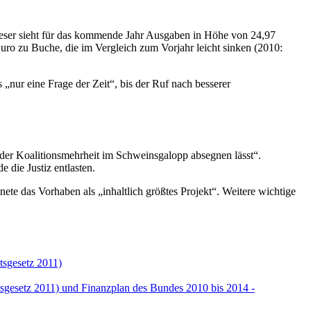
Dieser sieht für das kommende Jahr Ausgaben in Höhe von 24,97
ro zu Buche, die im Vergleich zum Vorjahr leicht sinken (2010:
s „nur eine Frage der Zeit“, bis der Ruf nach besserer
 der Koalitionsmehrheit im Schweinsgalopp absegnen lässt“.
 die Justiz entlasten.
e das Vorhaben als „inhaltlich größtes Projekt“. Weitere wichtige
tsgesetz 2011)
ltsgesetz 2011) und Finanzplan des Bundes 2010 bis 2014 -