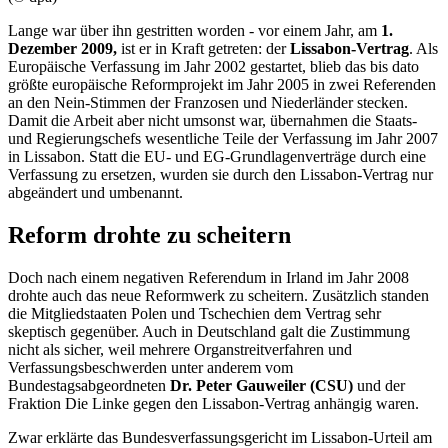
Lange war über ihn gestritten worden - vor einem Jahr, am
1.
Dezember 2009,
ist er in Kraft getreten: der
Lissabon-Vertrag
. Als
Europäische Verfassung im Jahr 2002 gestartet, blieb das bis dato
größte europäische Reformprojekt im Jahr 2005 in zwei Referenden
an den Nein-Stimmen der Franzosen und Niederländer stecken.
Damit die Arbeit aber nicht umsonst war, übernahmen die Staats-
und Regierungschefs wesentliche Teile der Verfassung im Jahr 2007
in Lissabon. Statt die EU- und EG-Grundlagenverträge durch eine
Verfassung zu ersetzen, wurden sie durch den Lissabon-Vertrag nur
abgeändert und umbenannt.
Reform drohte zu scheitern
Doch nach einem negativen Referendum in Irland im Jahr 2008
drohte auch das neue Reformwerk zu scheitern. Zusätzlich standen
die Mitgliedstaaten Polen und Tschechien dem Vertrag sehr
skeptisch gegenüber. Auch in Deutschland galt die Zustimmung
nicht als sicher, weil mehrere Organstreitverfahren und
Verfassungsbeschwerden unter anderem vom
Bundestagsabgeordneten
Dr. Peter Gauweiler (CSU)
und der
Fraktion Die Linke gegen den Lissabon-Vertrag anhängig waren.
Zwar erklärte das Bundesverfassungsgericht im Lissabon-Urteil am