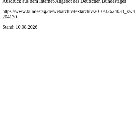
Ausdruck aus dem Internet-Angebot des Deutschen Bundestages
https://www.bundestag.de/webarchiv/textarchiv/2010/32624033_kw4
204130
Stand: 10.08.2026