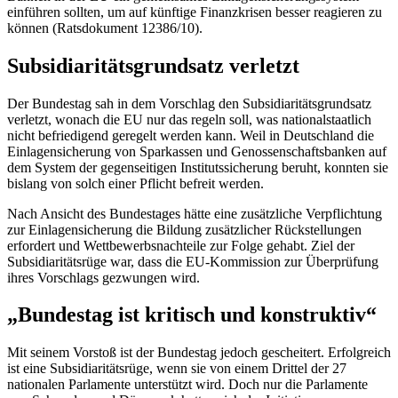
einführen sollten, um auf künftige Finanzkrisen besser reagieren zu
können (Ratsdokument 12386/10).
Subsidiaritätsgrundsatz verletzt
Der Bundestag sah in dem Vorschlag den Subsidiaritätsgrundsatz
verletzt, wonach die EU nur das regeln soll, was nationalstaatlich
nicht befriedigend geregelt werden kann. Weil in Deutschland die
Einlagensicherung von Sparkassen und Genossenschaftsbanken auf
dem System der gegenseitigen Institutssicherung beruht, konnten sie
bislang von solch einer Pflicht befreit werden.
Nach Ansicht des Bundestages hätte eine zusätzliche Verpflichtung
zur Einlagensicherung die Bildung zusätzlicher Rückstellungen
erfordert und Wettbewerbsnachteile zur Folge gehabt. Ziel der
Subsidiaritätsrüge war, dass die EU-Kommission zur Überprüfung
ihres Vorschlags gezwungen wird.
„Bundestag ist kritisch und konstruktiv“
Mit seinem Vorstoß ist der Bundestag jedoch gescheitert. Erfolgreich
ist eine Subsidiaritätsrüge, wenn sie von einem Drittel der 27
nationalen Parlamente unterstützt wird. Doch nur die Parlamente