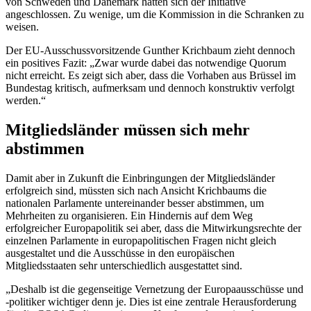
von Schweden und Dänemark hatten sich der Initiative
angeschlossen. Zu wenige, um die Kommission in die Schranken zu
weisen.
Der EU-Ausschussvorsitzende Gunther Krichbaum zieht dennoch
ein positives Fazit: „Zwar wurde dabei das notwendige Quorum
nicht erreicht. Es zeigt sich aber, dass die Vorhaben aus Brüssel im
Bundestag kritisch, aufmerksam und dennoch konstruktiv verfolgt
werden.“
Mitgliedsländer müssen sich mehr
abstimmen
Damit aber in Zukunft die Einbringungen der Mitgliedsländer
erfolgreich sind, müssten sich nach Ansicht Krichbaums die
nationalen Parlamente untereinander besser abstimmen, um
Mehrheiten zu organisieren. Ein Hindernis auf dem Weg
erfolgreicher Europapolitik sei aber, dass die Mitwirkungsrechte der
einzelnen Parlamente in europapolitischen Fragen nicht gleich
ausgestaltet und die Ausschüsse in den europäischen
Mitgliedsstaaten sehr unterschiedlich ausgestattet sind.
„Deshalb ist die gegenseitige Vernetzung der Europaausschüsse und
-politiker wichtiger denn je. Dies ist eine zentrale Herausforderung