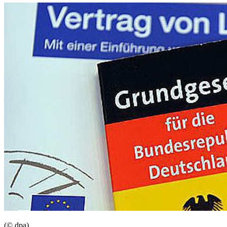
(© dpa)