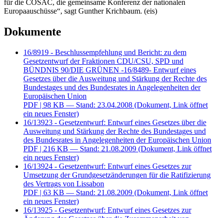
für die COSAC, die gemeinsame Konferenz der nationalen
Europaauschüsse“, sagt Gunther Krichbaum. (eis)
Dokumente
16/8919 - Beschlussempfehlung und Bericht: zu dem
Gesetzentwurf der Fraktionen CDU/CSU, SPD und
BÜNDNIS 90/DIE GRÜNEN -16/8489- Entwurf eines
Gesetzes über die Ausweitung und Stärkung der Rechte des
Bundestages und des Bundesrates in Angelegenheiten der
Europäischen Union
PDF
| 98 KB — Stand: 23.04.2008
(Dokument, Link öffnet
ein neues Fenster)
16/13923 - Gesetzentwurf: Entwurf eines Gesetzes über die
Ausweitung und Stärkung der Rechte des Bundestages und
des Bundesrates in Angelegenheiten der Europäischen Union
PDF
| 216 KB — Stand: 21.08.2009
(Dokument, Link öffnet
ein neues Fenster)
16/13924 - Gesetzentwurf: Entwurf eines Gesetzes zur
Umsetzung der Grundgesetzänderungen für die Ratifizierung
des Vertrags von Lissabon
PDF
| 63 KB — Stand: 21.08.2009
(Dokument, Link öffnet
ein neues Fenster)
16/13925 - Gesetzentwurf: Entwurf eines Gesetzes zur