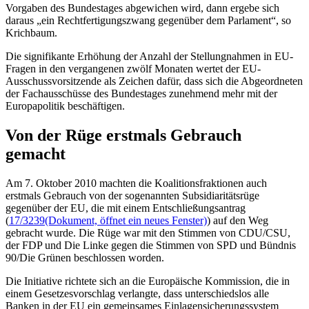
Vorgaben des Bundestages abgewichen wird, dann ergebe sich
daraus „ein Rechtfertigungszwang gegenüber dem Parlament“, so
Krichbaum.
Die signifikante Erhöhung der Anzahl der Stellungnahmen in EU-
Fragen in den vergangenen zwölf Monaten wertet der EU-
Ausschussvorsitzende als Zeichen dafür, dass sich die Abgeordneten
der Fachausschüsse des Bundestages zunehmend mehr mit der
Europapolitik beschäftigen.
Von der Rüge erstmals Gebrauch
gemacht
Am 7. Oktober 2010 machten die Koalitionsfraktionen auch
erstmals Gebrauch von der sogenannten Subsidiaritätsrüge
gegenüber der EU, die mit einem Entschließungsantrag
(
17/3239
(Dokument, öffnet ein neues Fenster)
) auf den Weg
gebracht wurde. Die Rüge war mit den Stimmen von CDU/CSU,
der FDP und Die Linke gegen die Stimmen von SPD und Bündnis
90/Die Grünen beschlossen worden.
Die Initiative richtete sich an die Europäische Kommission, die in
einem Gesetzesvorschlag verlangte, dass unterschiedslos alle
Banken in der EU ein gemeinsames Einlagensicherungssystem