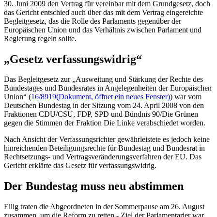
30. Juni 2009 den Vertrag für vereinbar mit dem Grundgesetz, doch
das Gericht entschied auch über das mit dem Vertrag eingereichte
Begleitgesetz, das die Rolle des Parlaments gegenüber der
Europäischen Union und das Verhältnis zwischen Parlament und
Regierung regeln sollte.
„Gesetz verfassungswidrig“
Das Begleitgesetz zur „Ausweitung und Stärkung der Rechte des
Bundestages und Bundesrates in Angelegenheiten der Europäischen
Union“ (
16/8919
(Dokument, öffnet ein neues Fenster)
) war vom
Deutschen Bundestag in der Sitzung vom 24. April 2008 von den
Fraktionen CDU/CSU, FDP, SPD und Bündnis 90/Die Grünen
gegen die Stimmen der Fraktion Die Linke verabschiedet worden.
Nach Ansicht der Verfassungsrichter gewährleistete es jedoch keine
hinreichenden Beteiligungsrechte für Bundestag und Bundesrat in
Rechtsetzungs- und Vertragsveränderungsverfahren der EU. Das
Gericht erklärte das Gesetz für verfassungswidrig.
Der Bundestag muss neu abstimmen
Eilig traten die Abgeordneten in der Sommerpause am 26. August
zusammen, um die Reform zu retten - Ziel der Parlamentarier war