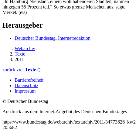
„In Hamburg-Nienstädt, einem wohlhabenderen Stadtteil, nahmen
hingegen 55 Prozent teil.“ So etwas grenze Menschen aus, sagte
Merkel. (eis)
Herausgeber
Deutscher Bundestag, Internetredaktion
Webarchiv
Texte
2011
zurück zu:
Texte
()
Barrierefreiheit
Datenschutz
Impressum
© Deutscher Bundestag
Ausdruck aus dem Internet-Angebot des Deutschen Bundestages
https://www.bundestag.de/webarchiv/textarchiv/2011/34773626_kw
205682