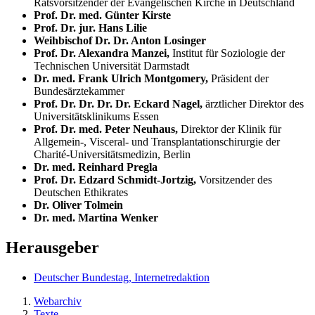
Ratsvorsitzender der Evangelischen Kirche in Deutschland
Prof. Dr. med. Günter Kirste
Prof. Dr. jur. Hans Lilie
Weihbischof Dr. Dr. Anton Losinger
Prof. Dr. Alexandra Manzei,
Institut für Soziologie der
Technischen Universität Darmstadt
Dr. med. Frank Ulrich Montgomery,
Präsident der
Bundesärztekammer
Prof. Dr. Dr. Dr. Dr. Eckard Nagel,
ärztlicher Direktor des
Universitätsklinikums Essen
Prof. Dr. med. Peter Neuhaus,
Direktor der Klinik für
Allgemein-, Visceral- und Transplantationschirurgie der
Charité
-Universitätsmedizin, Berlin
Dr. med. Reinhard Pregla
Prof. Dr. Edzard Schmidt-Jortzig,
Vorsitzender des
Deutschen Ethikrates
Dr. Oliver Tolmein
Dr. med. Martina Wenker
Herausgeber
Deutscher Bundestag, Internetredaktion
Webarchiv
Texte