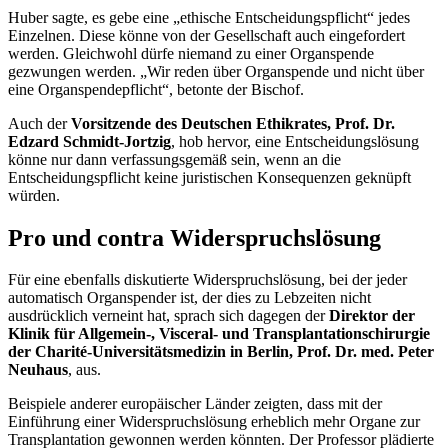
Huber sagte, es gebe eine „ethische Entscheidungspflicht“ jedes
Einzelnen. Diese könne von der Gesellschaft auch eingefordert
werden. Gleichwohl dürfe niemand zu einer Organspende
gezwungen werden. „Wir reden über Organspende und nicht über
eine Organspendepflicht“, betonte der Bischof.
Auch der
Vorsitzende des Deutschen Ethikrates,
Prof. Dr.
Edzard Schmidt-Jortzig
, hob hervor, eine Entscheidungslösung
könne nur dann verfassungsgemäß sein, wenn an die
Entscheidungspflicht keine juristischen Konsequenzen geknüpft
würden.
Pro und contra Widerspruchslösung
Für eine ebenfalls diskutierte Widerspruchslösung, bei der jeder
automatisch Organspender ist, der dies zu Lebzeiten nicht
ausdrücklich verneint hat, sprach sich dagegen der
Direktor der
Klinik für Allgemein-, Visceral- und Transplantationschirurgie
der
Charité
-Universitätsmedizin in Berlin,
Prof. Dr. med. Peter
Neuhaus
, aus.
Beispiele anderer europäischer Länder zeigten, dass mit der
Einführung einer Widerspruchslösung erheblich mehr Organe zur
Transplantation gewonnen werden könnten. Der Professor plädierte