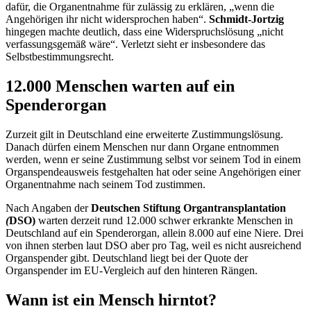
dafür, die Organentnahme für zulässig zu erklären, „wenn die
Angehörigen ihr nicht widersprochen haben“.
Schmidt-Jortzig
hingegen machte deutlich, dass eine Widerspruchslösung „nicht
verfassungsgemäß wäre“. Verletzt sieht er insbesondere das
Selbstbestimmungsrecht.
12.000 Menschen warten auf ein
Spenderorgan
Zurzeit gilt in Deutschland eine erweiterte Zustimmungslösung.
Danach dürfen einem Menschen nur dann Organe entnommen
werden, wenn er seine Zustimmung selbst vor seinem Tod in einem
Organspendeausweis festgehalten hat oder seine Angehörigen einer
Organentnahme nach seinem Tod zustimmen.
Nach Angaben der
Deutschen Stiftung Organtransplantation
(
DSO)
warten derzeit rund 12.000 schwer erkrankte Menschen in
Deutschland auf ein Spenderorgan, allein 8.000 auf eine Niere. Drei
von ihnen sterben laut DSO aber pro Tag, weil es nicht ausreichend
Organspender gibt. Deutschland liegt bei der Quote der
Organspender im EU-Vergleich auf den hinteren Rängen.
Wann ist ein Mensch hirntot?