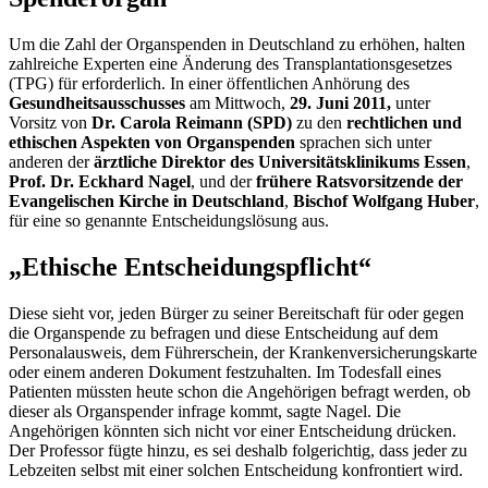
Um die Zahl der Organspenden in Deutschland
zu erhöhen, halten
zahlreiche Experten eine Änderung des Transplantationsgesetzes
(TPG) für erforderlich. In einer öffentlichen Anhörung des
Gesundheitsausschusses
am Mittwoch,
29. Juni 2011,
unter
Vorsitz von
Dr. Carola Reimann (SPD)
zu den
rechtlichen und
ethischen Aspekten von Organspenden
sprachen sich unter
anderen der
ärztliche Direktor des Universitätsklinikums Essen
,
Prof. Dr. Eckhard Nagel
, und der
frühere Ratsvorsitzende der
Evangelischen Kirche in Deutschland
,
Bischof Wolfgang Huber
,
für eine so genannte Entscheidungslösung aus.
„Ethische Entscheidungspflicht“
Diese sieht vor, jeden Bürger zu seiner Bereitschaft für oder gegen
die Organspende zu befragen und diese Entscheidung auf dem
Personalausweis, dem Führerschein, der Krankenversicherungskarte
oder einem anderen Dokument festzuhalten. Im Todesfall eines
Patienten müssten heute schon die Angehörigen befragt werden, ob
dieser als Organspender infrage kommt, sagte Nagel. Die
Angehörigen könnten sich nicht vor einer Entscheidung drücken.
Der Professor fügte hinzu, es sei deshalb folgerichtig, dass jeder zu
Lebzeiten selbst mit einer solchen Entscheidung konfrontiert wird.