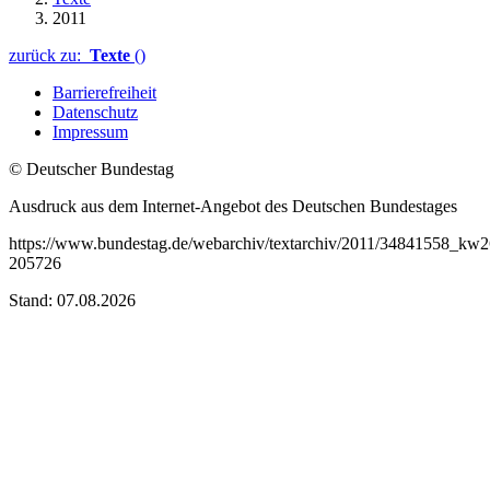
2011
zurück zu:
Texte
()
Barrierefreiheit
Datenschutz
Impressum
© Deutscher Bundestag
Ausdruck aus dem Internet-Angebot des Deutschen Bundestages
https://www.bundestag.de/webarchiv/textarchiv/2011/34841558_kw2
205726
Stand: 07.08.2026