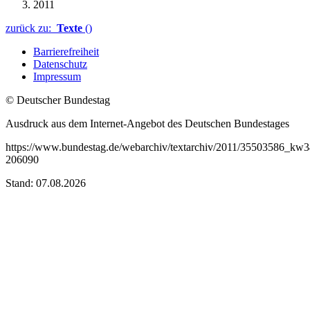
2011
zurück zu:
Texte
()
Barrierefreiheit
Datenschutz
Impressum
© Deutscher Bundestag
Ausdruck aus dem Internet-Angebot des Deutschen Bundestages
https://www.bundestag.de/webarchiv/textarchiv/2011/35503586_kw
206090
Stand: 07.08.2026