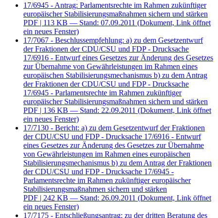
17/6945 - Antrag: Parlamentsrechte im Rahmen zukünftiger
europäischer Stabilisierungsmaßnahmen sichern und stärken
PDF
| 113 KB — Stand: 07.09.2011
(Dokument, Link öffnet
ein neues Fenster)
17/7067 - Beschlussempfehlung: a) zu dem Gesetzentwurf
der Fraktionen der CDU/CSU und FDP - Drucksache
17/6916 - Entwurf eines Gesetzes zur Änderung des Gesetzes
zur Übernahme von Gewährleistungen im Rahmen eines
europäischen Stabilisierungsmechanismus b) zu dem Antrag
der Fraktionen der CDU/CSU und FDP - Drucksache
17/6945 - Parlamentsrechte im Rahmen zukünftiger
europäischer Stabilisierungsmaßnahmen sichern und stärken
PDF
| 136 KB — Stand: 22.09.2011
(Dokument, Link öffnet
ein neues Fenster)
17/7130 - Bericht: a) zu dem Gesetzentwurf der Fraktionen
der CDU/CSU und FDP - Drucksache 17/6916 - Entwurf
eines Gesetzes zur Änderung des Gesetzes zur Übernahme
von Gewährleistungen im Rahmen eines europäischen
Stabilisierungsmechanismus b) zu dem Antrag der Fraktionen
der CDU/CSU und FDP - Drucksache 17/6945 -
Parlamentsrechte im Rahmen zukünftiger europäischer
Stabilisierungsmaßnahmen sichern und stärken
PDF
| 242 KB — Stand: 26.09.2011
(Dokument, Link öffnet
ein neues Fenster)
17/7175 - Entschließungsantrag: zu der dritten Beratung des