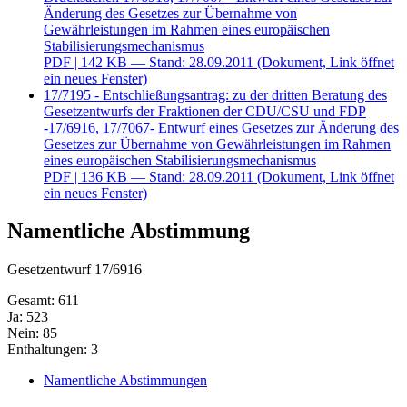
Änderung des Gesetzes zur Übernahme von
Gewährleistungen im Rahmen eines europäischen
Stabilisierungsmechanismus
PDF
| 142 KB — Stand: 28.09.2011
(Dokument, Link öffnet
ein neues Fenster)
17/7195 - Entschließungsantrag: zu der dritten Beratung des
Gesetzentwurfs der Fraktionen der CDU/CSU und FDP
-17/6916, 17/7067- Entwurf eines Gesetzes zur Änderung des
Gesetzes zur Übernahme von Gewährleistungen im Rahmen
eines europäischen Stabilisierungsmechanismus
PDF
| 136 KB — Stand: 28.09.2011
(Dokument, Link öffnet
ein neues Fenster)
Namentliche Abstimmung
Gesetzentwurf 17/6916
Gesamt: 611
Ja: 523
Nein: 85
Enthaltungen: 3
Namentliche Abstimmungen