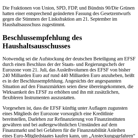
Die Fraktionen von Union, SPD, FDP, und Bündnis 90/Die Grünen
hatten einer entsprechend geänderten Fassung des Gesetzentwurfs
gegen die Stimmen der Linksfraktion am 21. September im
Haushaltsausschuss zugestimmt.
Beschlussempfehlung des
Haushaltsausschusses
Notwendig sei die Aufstockung der deutschen Beteiligung am EFSF
durch einen Beschluss der der Staats- und Regierungschefs der
Eurozone vom 21. Juli, das Ausleihvolumen des EFSF von bisher
240 Milliarden Euro auf rund 440 Milliarden Euro anzuheben, heißt
es in der Beschlussempfehlung. Angesichts der angespannten
Situation auf den Finanzmärkten seien diese übereingekommen, die
Wirksamkeit des EFSF zu erhöhen und ihn mit zusätzlichen,
flexibleren Instrumenten auszustatten.
Vorgesehen ist, dass die EFSF künftig unter Auflagen zugunsten
eines Mitglieds der Eurozone vorsorglich eine Kreditlinie
bereitstellen, Darlehen zur Refinanzierung von Finanzinstituten
gewähren und bei außergewöhnlichen Umständen auf dem
Finanzmarkt und bei Gefahren für die Finanzstabilität Anleihen
eines Euro-Mitgliedstaates kaufen kann, um „Ansteckungsgefahren“