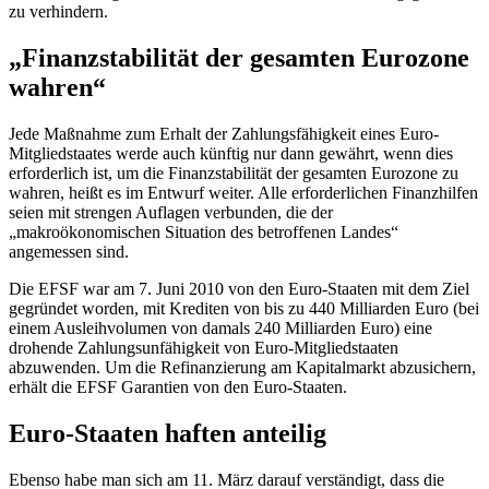
zu verhindern.
„Finanzstabilität der gesamten Eurozone
wahren“
Jede Maßnahme zum Erhalt der Zahlungsfähigkeit eines Euro-
Mitgliedstaates werde auch künftig nur dann gewährt, wenn dies
erforderlich ist, um die Finanzstabilität der gesamten Eurozone zu
wahren, heißt es im Entwurf weiter. Alle erforderlichen Finanzhilfen
seien mit strengen Auflagen verbunden, die der
„makroökonomischen Situation des betroffenen Landes“
angemessen sind.
Die EFSF war am 7. Juni 2010 von den Euro-Staaten mit dem Ziel
gegründet worden, mit Krediten von bis zu 440 Milliarden Euro (bei
einem Ausleihvolumen von damals 240 Milliarden Euro) eine
drohende Zahlungsunfähigkeit von Euro-Mitgliedstaaten
abzuwenden. Um die Refinanzierung am Kapitalmarkt abzusichern,
erhält die EFSF Garantien von den Euro-Staaten.
Euro-Staaten haften anteilig
Ebenso habe man sich am 11. März darauf verständigt, dass die