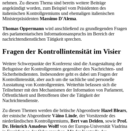
nehmen. Zu diesem Thema sind bereits weitere Beiträge
angekündigt worden, zum Beispiel vom Präsidenten des
italienischen Kontrollgremiums und ehemaligen italienischen
Ministerpräsidenten
Massimo D'Alema
.
Thomas Oppermann
wird anschließend zu grundlegenden Fragen
des parlamentarischen Informationsanspruchs im Bereich der
nachrichtendienstlichen Tätigkeit sprechen.
Fragen der Kontrollintensität im Visier
Weitere Schwerpunkte der Konferenz sind die Ausgestaltung der
Befugnisse der Kontrollgremien gegenüber den Nachrichten- und
Sicherheitsdiensten. Insbesondere geht es dabei um Fragen der
Kontrollintensität, aber auch um die sachliche und personelle
Ausstattung von Kontrollgremien. Weiterhin befassen sich die
Teilnehmer mit den Mechanismen der Information von Parlament,
Öffentlichkeit und Betroffenen über die Tätigkeit der
Nachrichtendienste.
Zu diesen Themen werden die britische Abgeordnete
Hazel Blears
,
der estnische Abgeordnete
Väino Linde
, der Vorsitzende des
niederländischen Kontrollgremiums,
Bert van Delden
, sowie
Prof.
Dr. Heinrich Amadeus Wolff
von der Europa-Universität Viadrina