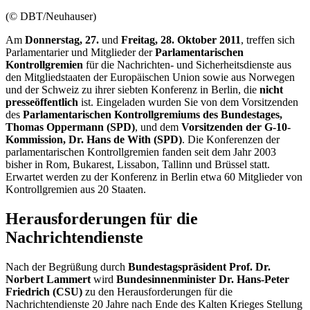
(© DBT/Neuhauser)
Am
Donnerstag, 27.
und
Freitag, 28. Oktober 2011
, treffen sich
Parlamentarier und Mitglieder der
Parlamentarischen
Kontrollgremien
für die Nachrichten- und Sicherheitsdienste aus
den Mitgliedstaaten der Europäischen Union sowie aus Norwegen
und der Schweiz zu ihrer siebten Konferenz in Berlin, die
nicht
presseöffentlich
ist. Eingeladen wurden Sie von dem Vorsitzenden
des
Parlamentarischen Kontrollgremiums des Bundestages,
Thomas Oppermann
(SPD)
, und dem
Vorsitzenden der G-10-
Kommission,
Dr. Hans de With (SPD)
. Die Konferenzen der
parlamentarischen Kontrollgremien fanden seit dem Jahr 2003
bisher in Rom, Bukarest, Lissabon, Tallinn und Brüssel statt.
Erwartet werden zu der Konferenz in Berlin etwa 60 Mitglieder von
Kontrollgremien aus 20 Staaten.
Herausforderungen für die
Nachrichtendienste
Nach der Begrüßung durch
Bundestagspräsident Prof. Dr.
Norbert Lammert
wird
Bundesinnenminister
Dr. Hans-Peter
Friedrich (CSU)
zu den Herausforderungen für die
Nachrichtendienste 20 Jahre nach Ende des Kalten Krieges Stellung