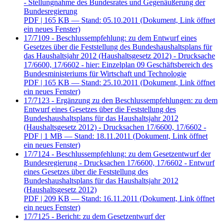
- Stellungnahme des Bundesrates und Gegenäußerung der
Bundesregierung
PDF
| 165 KB — Stand: 05.10.2011
(Dokument, Link öffnet
ein neues Fenster)
17/7109 - Beschlussempfehlung: zu dem Entwurf eines
Gesetzes über die Feststellung des Bundeshaushaltsplans für
das Haushaltsjahr 2012 (Haushaltsgesetz 2012) - Drucksache
17/6600, 17/6602 - hier: Einzelplan 09 Geschäftsbereich des
Bundesministeriums für Wirtschaft und Technologie
PDF
| 165 KB — Stand: 25.10.2011
(Dokument, Link öffnet
ein neues Fenster)
17/7123 - Ergänzung zu den Beschlussempfehlungen: zu dem
Entwurf eines Gesetzes über die Feststellung des
Bundeshaushaltsplans für das Haushaltsjahr 2012
(Haushaltsgesetz 2012) - Drucksachen 17/6600, 17/6602 -
PDF
| 1 MB — Stand: 18.11.2011
(Dokument, Link öffnet
ein neues Fenster)
17/7124 - Beschlussempfehlung: zu dem Gesetzentwurf der
Bundesregierung - Drucksachen 17/6600, 17/6602 - Entwurf
eines Gesetzes über die Feststellung des
Bundeshaushaltsplans für das Haushaltsjahr 2012
(Haushaltsgesetz 2012)
PDF
| 209 KB — Stand: 16.11.2011
(Dokument, Link öffnet
ein neues Fenster)
17/7125 - Bericht: zu dem Gesetzentwurf der