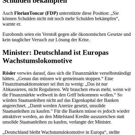
Schulden bekämpfen
Auch
FlorianToncar (FDP)
unterstützte diese Position: „Sie
können Schulden nicht mit noch mehr Schulden bekämpfen“,
warnte er.
Eurobonds seien ein Verstoß gegen alle ökonomischen Gesetze und
kein tauglicher Versuch zur Lösung der Krise.
Minister: Deutschland ist Europas
Wachstumslokomotive
Rösler
verwies darauf, dass sich die Finanzmärkte verselbstständigt
hätten. „Genau das müssen wir gemeinsam stoppen.“ Eine
Finanztransaktionssteuer sei ihm zu wenig: „Das ist nur
Abkassieren, nicht Regulieren. Wir brauchen etwas mehr, wenn wir
die Finanzmärkte weltweit in den Griff bekommen wollen.“ So
würden Staatsanleihen nicht auf das Eigenkapital der Banken
angerechnet. „Damit werden Anreize gesetzt, unsolide
Staatsanleihen zu kaufen.“ Für die Banken müsse es jedoch wieder
attraktiver werden, an den Mittelstand Kredite auszureichen statt
unsolide Staatsanleihen zu kaufen, verlangte der Minister.
„Deutschland bleibt Wachstumslokomotive in Europa“, stellte