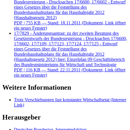
Bundesregierung - Drucksachen 17/6600, 17/6602 - Entwurf
eines Gesetzes über die Feststellung des
Bundeshaushaltsplans für das Haushaltsjahr 2012
(Haushaltsgesetz 2012)
PDF
| 755 KB — Stand: 18.11.2011
(Dokument, Link öffnet
ein neues Fenster)
17/7829 - Änderungsantrag: zu der zweiten Beratung des
Gesetzentwurfs der Bundesregierung - Drucksachen 17/6600,
17/6602, 17/7109, 17/7123, 17/7124, 17/7125 - Entwurf
eines Gesetzes über die Feststellung des
Bundeshaushaltsplans für das Haushaltsjahr 2012
(Haushaltsgesetz 2012) hier: Einzelplan 09 Geschäftsbereich
des Bundesministeriums für Wirtschaft und Technologie
PDF
| 116 KB — Stand: 22.11.2011
(Dokument, Link öffnet
ein neues Fenster)
Weitere Informationen
Trotz Verschiebungen fast konstanter Wirtschaftsetat
(Interner
Link)
Herausgeber
Deutscher Bundestag, Internetredaktion