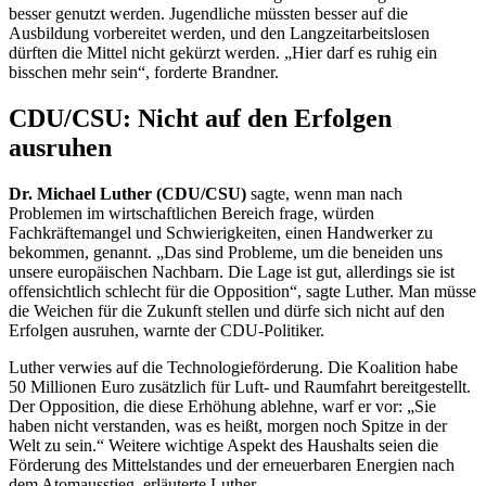
besser genutzt werden. Jugendliche müssten besser auf die
Ausbildung vorbereitet werden, und den Langzeitarbeitslosen
dürften die Mittel nicht gekürzt werden. „Hier darf es ruhig ein
bisschen mehr sein“, forderte Brandner.
CDU/CSU: Nicht auf den Erfolgen
ausruhen
Dr. Michael Luther (CDU/CSU)
sagte, wenn man nach
Problemen im wirtschaftlichen Bereich frage, würden
Fachkräftemangel und Schwierigkeiten, einen Handwerker zu
bekommen, genannt. „Das sind Probleme, um die beneiden uns
unsere europäischen Nachbarn. Die Lage ist gut, allerdings sie ist
offensichtlich schlecht für die Opposition“, sagte Luther. Man müsse
die Weichen für die Zukunft stellen und dürfe sich nicht auf den
Erfolgen ausruhen, warnte der CDU-Politiker.
Luther verwies auf die Technologieförderung. Die Koalition habe
50 Millionen Euro zusätzlich für Luft- und Raumfahrt bereitgestellt.
Der Opposition, die diese Erhöhung ablehne, warf er vor: „Sie
haben nicht verstanden, was es heißt, morgen noch Spitze in der
Welt zu sein.“ Weitere wichtige Aspekt des Haushalts seien die
Förderung des Mittelstandes und der erneuerbaren Energien nach
dem Atomausstieg, erläuterte Luther.