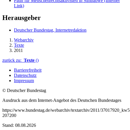
Patin für Menschenrechtsaktivisten in Simbabwe
(Interner
Link)
Herausgeber
Deutscher Bundestag, Internetredaktion
Webarchiv
Texte
2011
zurück zu:
Texte
()
Barrierefreiheit
Datenschutz
Impressum
© Deutscher Bundestag
Ausdruck aus dem Internet-Angebot des Deutschen Bundestages
https://www.bundestag.de/webarchiv/textarchiv/2011/37017920_k
207200
Stand: 08.08.2026