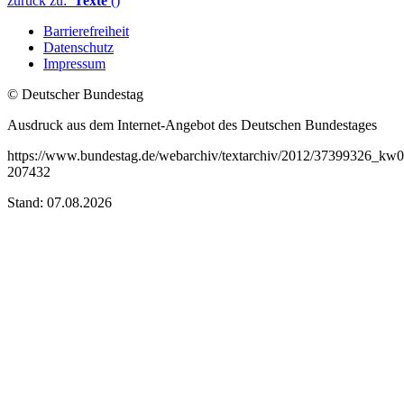
zurück zu:
Texte
()
Barrierefreiheit
Datenschutz
Impressum
© Deutscher Bundestag
Ausdruck aus dem Internet-Angebot des Deutschen Bundestages
https://www.bundestag.de/webarchiv/textarchiv/2012/37399326_kw0
207432
Stand: 07.08.2026