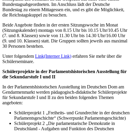
Bundestagsabgeordneten. Im Anschluss lädt der Deutsche
Bundestag zu einem Mittagessen ein, und es gibt die Möglichkeit,
die Reichstagskuppel zu besuchen.
Beide Angebote finden in der ersten Sitzungswoche im Monat
(Sitzungskalender) montags von 8.15 Uhr bis 10.15 Uhr/10.45 Uhr
(7. und 8. Klassen) sowie von 11.30 Uhr bis 14.30 Uhr/16.00 Uhr
(9. und 10. Klassen) statt. Die Gruppen sollten jeweils aus maximal
30 Personen bestehen.
Unter folgendem
Link
(Interner Link)
erfahren Sie mehr über die
Schülerseminare.
Schülerprojekte in der Parlamentshistorischen Ausstellung für
die Sekundarstufe I und II
In der Parlamentshistorischen Ausstellung im Deutschen Dom am
Gendarmenmarkt werden pädagogisch-didaktische Schülerprojekte
für Sekundarstufe I und II zu den beiden folgenden Themen
angeboten:
Schülerprojekt 1 „Freiheits- und Grundrechte in der deutschen
Parlamentsgeschichte“ (Schwerpunkt Parlamentsgeschichte)
Schülerprojekt 2 „Die parlamentarische Demokratie in
Deutschland - Aufgaben und Funktion des Deutschen