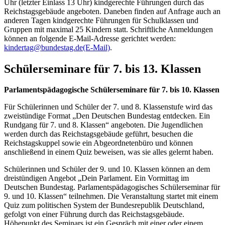
Uhr (letzter Einlass 13 Uhr) kindgerechte Führungen durch das
Reichstagsgebäude angeboten. Daneben finden auf Anfrage auch an
anderen Tagen kindgerechte Führungen für Schulklassen und
Gruppen mit maximal 25 Kindern statt. Schriftliche Anmeldungen
können an folgende
E-Mail-
Adresse gerichtet werden:
kindertag@bundestag.de
(E-Mail)
.
Schülerseminare für 7. bis 13. Klassen
Parlamentspädagogische Schülerseminare für 7. bis 10. Klassen
Für Schülerinnen und Schüler der 7. und 8. Klassenstufe wird das
zweistündige Format „Den Deutschen Bundestag entdecken. Ein
Rundgang für 7. und 8. Klassen“ angeboten. Die Jugendlichen
werden durch das Reichstagsgebäude geführt, besuchen die
Reichstagskuppel sowie ein Abgeordnetenbüro und können
anschließend in einem Quiz beweisen, was sie alles gelernt haben.
Schülerinnen und Schüler der 9. und 10. Klassen können an dem
dreistündigen Angebot „Dein Parlament. Ein Vormittag im
Deutschen Bundestag. Parlamentspädagogisches Schülerseminar für
9. und 10. Klassen“ teilnehmen. Die Veranstaltung startet mit einem
Quiz zum politischen System der Bundesrepublik Deutschland,
gefolgt von einer Führung durch das Reichstagsgebäude.
Höhepunkt des Seminars ist ein Gespräch mit einer oder einem