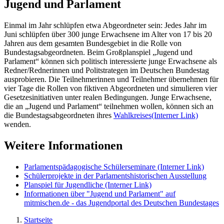
Jugend und Parlament
Einmal im Jahr schlüpfen etwa Abgeordneter sein: Jedes Jahr im
Juni schlüpfen über 300 junge Erwachsene im Alter von 17 bis 20
Jahren aus dem gesamten Bundesgebiet in die Rolle von
Bundestagsabgeordneten. Beim Großplanspiel „Jugend und
Parlament“ können sich politisch interessierte junge Erwachsene als
Redner/Rednerinnen und Politstrategen im Deutschen Bundestag
ausprobieren. Die Teilnehmerinnen und Teilnehmer übernehmen für
vier Tage die Rollen von fiktiven Abgeordneten und simulieren vier
Gesetzesinitiativen unter realen Bedingungen. Junge Erwachsene,
die an „Jugend und Parlament“ teilnehmen wollen, können sich an
die Bundestagsabgeordneten ihres
Wahlkreises
(Interner Link)
wenden.
Weitere Informationen
Parlamentspädagogische Schülerseminare
(Interner Link)
Schülerprojekte in der Parlamentshistorischen Ausstellung
Planspiel für Jugendliche
(Interner Link)
Informationen über "Jugend und Parlament" auf
mitmischen.de - das Jugendportal des Deutschen Bundestages
Startseite