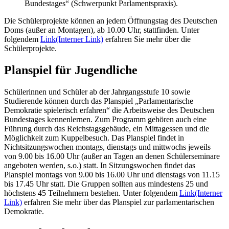
Bundestages“ (Schwerpunkt Parlamentspraxis).
Die Schülerprojekte können an jedem Öffnungstag des Deutschen
Doms (außer an Montagen), ab 10.00 Uhr, stattfinden. Unter
folgendem
Link
(Interner Link)
erfahren Sie mehr über die
Schülerprojekte.
Planspiel für Jugendliche
Schülerinnen und Schüler ab der Jahrgangsstufe 10 sowie
Studierende können durch das Planspiel „Parlamentarische
Demokratie spielerisch erfahren“ die Arbeitsweise des Deutschen
Bundestages kennenlernen. Zum Programm gehören auch eine
Führung durch das Reichstagsgebäude, ein Mittagessen und die
Möglichkeit zum Kuppelbesuch. Das Planspiel findet in
Nichtsitzungswochen montags, dienstags und mittwochs jeweils
von 9.00 bis 16.00 Uhr (außer an Tagen an denen Schülerseminare
angeboten werden, s.o.) statt. In Sitzungswochen findet das
Planspiel montags von 9.00 bis 16.00 Uhr und dienstags von 11.15
bis 17.45 Uhr statt. Die Gruppen sollten aus mindestens 25 und
höchstens 45 Teilnehmern bestehen. Unter folgendem
Link
(Interner
Link)
erfahren Sie mehr über das Planspiel zur parlamentarischen
Demokratie.