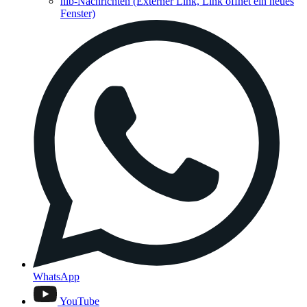
hib-Nachrichten
(Externer Link, Link öffnet ein neues
Fenster)
WhatsApp
YouTube