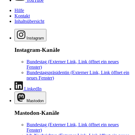
YouTube
Hilfe
Kontakt
Inhaltsübersicht
Instagram
Instagram-Kanäle
Bundestag
(Externer Link, Link öffnet ein neues
Fenster)
Bundestagspräsidentin
(Externer Link, Link öffnet ein
neues Fenster)
LinkedIn
Mastodon
Mastodon-Kanäle
Bundestag
(Externer Link, Link öffnet ein neues
Fenster)