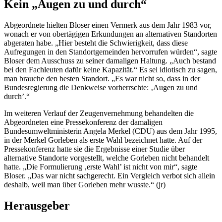
Kein „Augen zu und durch“
Abgeordnete hielten Bloser einen Vermerk aus dem Jahr 1983 vor,
wonach er von obertägigen Erkundungen an alternativen Standorten
abgeraten habe. „Hier besteht die Schwierigkeit, dass diese
Aufregungen in den Standortgemeinden hervorrufen würden“, sagte
Bloser dem Ausschuss zu seiner damaligen Haltung. „Auch bestand
bei den Fachleuten dafür keine Kapazität.“ Es sei idiotisch zu sagen,
man brauche den besten Standort. „Es war nicht so, dass in der
Bundesregierung die Denkweise vorherrschte: ‚Augen zu und
durch’.“
Im weiteren Verlauf der Zeugenvernehmung behandelten die
Abgeordneten eine Pressekonferenz der damaligen
Bundesumweltministerin Angela Merkel (CDU) aus dem Jahr 1995,
in der Merkel Gorleben als erste Wahl bezeichnet hatte. Auf der
Pressekonferenz hatte sie die Ergebnisse einer Studie über
alternative Standorte vorgestellt, welche Gorleben nicht behandelt
hatte. „Die Formulierung ‚erste Wahl’ ist nicht von mir“, sagte
Bloser. „Das war nicht sachgerecht. Ein Vergleich verbot sich allein
deshalb, weil man über Gorleben mehr wusste.“ (jr)
Herausgeber