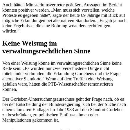
Auch hätten Ministeriumsvertreter geäußert, Aussagen im Bericht
könnten positiver werden. „Man muss sich vorstellen, welche
Proteste es gegeben hätte“, sagte der heute 69-Jährige mit Blick auf
mögliche Erkundungen bei alternativen Standorten. „Es gab ja noch
keine Ergebnisse, die eine Bohrung woanders rechtfertigen
würden.“
Keine Weisung im
verwaltungsrechtlichen Sinne
Von einer Weisung könne im verwaltungsrechtlichen Sinne keine
Rede sein. „Es wurden nur zwei verschiedene Dinge nicht
miteinander verbunden: die Erkundung Gorlebens und die Frage
alternativer Standorte.“ Wenn auf dem Treffen eine Weisung
gefallen wäre, hätten die PTB-Wissenschaftler remonstrieren
können.
Der Gorleben-Untersuchungsausschuss geht der Frage nach, ob es
bei der Entscheidung der Bundesregierung, sich bei der Suche nach
einem atomaren Endlager im Jahr 1983 auf den Standort Gorleben
zu beschränken, zu politischen Einflussnahmen oder
Manipulationen gekommen ist.