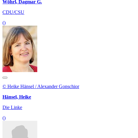
Wöhrl, Dagmar G.
CDU/CSU
()
© Heike Hänsel / Alexander Gonschior
Hänsel, Heike
Die Linke
()