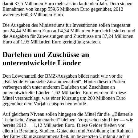
damit 37,5 Millionen Euro mehr als im laufenden Jahr. Dem stehen
Einnahmen von knapp 559,6 Millionen Euro gegenüber, 2012
waren es 660,3 Millionen Euro.
Die Ausgaben des Ministeriums für Investitionen sollen insgesamt
um 24,44 Millionen Euro auf 4,34 Milliarden Euro leicht sinken und
die Ausgaben für Zuweisungen und Zuschüsse um 37,24 Millionen
Euro auf 1,95 Milliarden Euro geringfügig steigen.
Darlehen und Zuschüsse an
unterentwickelte Länder
Den Löwenanteil der BMZ-Ausgaben bildet nach wie vor die
„Bilaterale Finanzielle Zusammenarbeit“. Hinter diesem Posten
verbergen sich unter anderem Darlehen und Zuschüsse an
unterentwickelte Länder. 1,62 Milliarden Euro werden für diese
Mittel veranschlagt, was einer Kürzung um 260 Millionen Euro
gegenüber dem Vorjahr entsprechen würde.
Auf gleichem
Niveau
sollen hingegen die Mittel für die „Bilaterale
Technische Zusammenarbeit“ bleiben. Vorgesehen sind hier — wie
bereits 2012 — 1,12 Milliarden Euro. Diese Gelder fließen vor
allem in Beratung, Studien, Gutachten und Ausbildung im Rahmen
der Entwicklungszusammenarbeit, im begrenzten Umfang auch in