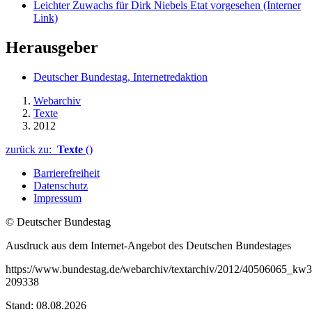
Leichter Zuwachs für Dirk Niebels Etat vorgesehen
(Interner
Link)
Herausgeber
Deutscher Bundestag, Internetredaktion
Webarchiv
Texte
2012
zurück zu:
Texte
()
Barrierefreiheit
Datenschutz
Impressum
© Deutscher Bundestag
Ausdruck aus dem Internet-Angebot des Deutschen Bundestages
https://www.bundestag.de/webarchiv/textarchiv/2012/40506065_k
209338
Stand: 08.08.2026