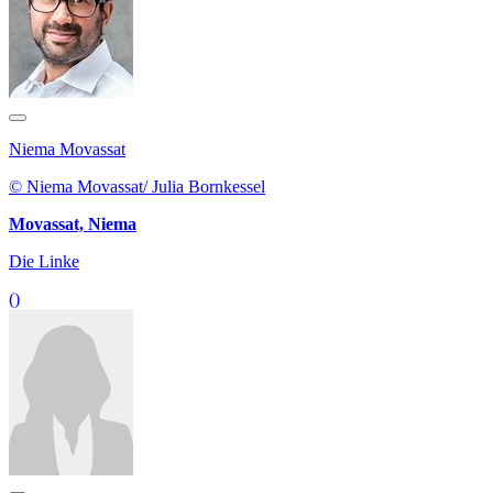
Niema Movassat
© Niema Movassat/ Julia Bornkessel
Movassat, Niema
Die Linke
()