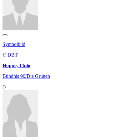
Symbolbild
© DBT
Hoppe, Thilo
Bündnis 90/Die Grünen
()