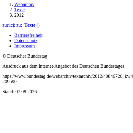
Webarchiv
Texte
2012
zurück zu:
Texte
()
Barrierefreiheit
Datenschutz
Impressum
© Deutscher Bundestag
Ausdruck aus dem Internet-Angebot des Deutschen Bundestages
https://www.bundestag.de/webarchiv/textarchiv/2012/40846726_kw42
209590
Stand: 07.08.2026