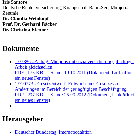
Iris Santoro
Deutsche Rentenversicherung, Knappschaft Bahn-See, Mini
job
-
Zentrale
Dr. Claudia Weinkopf
Prof. Dr. Gerhard Bäcker
Dr. Christina Klenner
Dokumente
17/7386 - Antrag: Minijobs mit sozialversicherungspflichtiger
Arbeit gleichstellen
PDF
| 173 KB — Stand: 19.10.2011
(Dokument, Link öffnet
ein neues Fenster)
17/10773 - Gesetzentwurf: Entwurf eines Gesetzes zu
Änderungen im Bereich der geringfügigen Beschäftigung
PDF
| 297 KB — Stand: 25.09.2012
(Dokument, Link öffnet
ein neues Fenster)
Herausgeber
Deutscher Bundestag, Internetredaktion