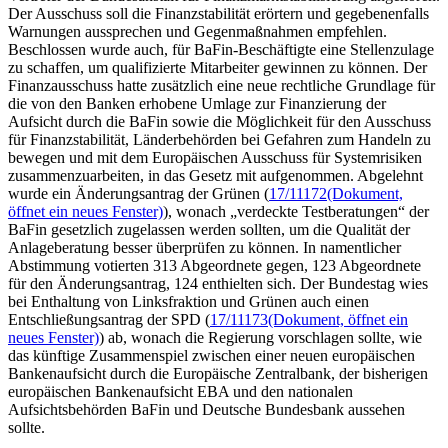
Der Ausschuss soll die Finanzstabilität erörtern und gegebenenfalls
Warnungen aussprechen und Gegenmaßnahmen empfehlen.
Beschlossen wurde auch, für BaFin-Beschäftigte eine Stellenzulage
zu schaffen, um qualifizierte Mitarbeiter gewinnen zu können. Der
Finanzausschuss hatte zusätzlich eine neue rechtliche Grundlage für
die von den Banken erhobene Umlage zur Finanzierung der
Aufsicht durch die BaFin sowie die Möglichkeit für den Ausschuss
für Finanzstabilität, Länderbehörden bei Gefahren zum Handeln zu
bewegen und mit dem Europäischen Ausschuss für Systemrisiken
zusammenzuarbeiten, in das Gesetz mit aufgenommen. Abgelehnt
wurde ein Änderungsantrag der Grünen (
17/11172
(Dokument,
öffnet ein neues Fenster)
), wonach „verdeckte Testberatungen“ der
BaFin gesetzlich zugelassen werden sollten, um die Qualität der
Anlageberatung besser überprüfen zu können. In namentlicher
Abstimmung votierten 313 Abgeordnete gegen, 123 Abgeordnete
für den Änderungsantrag, 124 enthielten sich. Der Bundestag wies
bei Enthaltung von Linksfraktion und Grünen auch einen
Entschließungsantrag der SPD (
17/11173
(Dokument, öffnet ein
neues Fenster)
) ab, wonach die Regierung vorschlagen sollte, wie
das künftige Zusammenspiel zwischen einer neuen europäischen
Bankenaufsicht durch die Europäische Zentralbank, der bisherigen
europäischen Bankenaufsicht EBA und den nationalen
Aufsichtsbehörden BaFin und Deutsche Bundesbank aussehen
sollte.