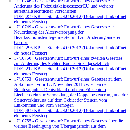
17/10746 - Gesetzentwurf: Entwurf eines Gesetzes zur
Änderung des Freizügigkeitsgesetzes/EU und weiterer
aufenthaltsrechtlicher Vorschriften
PDF
| 259 KB — Stand: 24.09.2012
(Dokument, Link öffnet
ein neues Fenster)
17/10749 - Gesetzentwurf: Entwurf eines Gesetzes zur
Neuordnung der Altersversorgung der
Bezirksschornsteinfegermeister und zur Änderung anderer
Gesetze
PDF
| 296 KB — Stand: 24.09.2012
(Dokument, Link öffnet
ein neues Fenster)
17/10750 - Gesetzentwurf: Entwurf eines zweiten Gesetzes
zur Änderung des Siebten Buches Sozialgesetzbuch
PDF
| 212 KB — Stand: 24.09.2012
(Dokument, Link öffnet
ein neues Fenster)
17/10753 - Gesetzentwurf: Entwurf eines Gesetzes zu dem
Abkommen vom 17. November 2011 zwischen der
Bundesrepublik Deutschland und dem Fürstentum
Liechtenstein zur Vermeidung der Doppelbesteuerung und der
Steuerverkürzung auf dem Gebiet der Steuern vom
Einkommen und vom Vermögen
PDF
| 369 KB — Stand: 24.09.2012
(Dokument, Link öffnet
ein neues Fenster)
17/10755 - Gesetzentwurf: Entwurf eines Gesetzes über die
weitere Bereinigung von Übergangsrecht aus dem