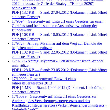
2012 muss soziale Ziele der Strategie "Europa 2020"
berücksichtigen
PDF
| 132 KB — Stand: 27.04.2012
(Dokument, Link öffnet
ein neues Fenster)
17/9694 - Gesetzentwurf: Entwurf eines Gesetzes für einen
Gerichtsstand bei besonderer Auslandsverwendung der
Bundeswehr
PDF
| 168 KB — Stand: 18.05.2012
(Dokument, Link öffnet
ein neues Fenster)
17/9727 - Antrag: Myanmar auf dem Weg zur Demokratie
begleiten und unterstützen
PDF
| 132 KB — Stand: 22.05.2012
(Dokument, Link öffnet
ein neues Fenster)
17/9739 - Antrag: Myanmar - Den demokratischen Wandel
unterstützen
PDF
| 128 KB — Stand: 23.05.2012
(Dokument, Link öffnet
ein neues Fenster)
17/10000 - Gesetzentwurf: Entwurf eines
Jahressteuergesetzes 2013
PDF
| 1 MB — Stand: 19.06.2012
(Dokument, Link öffnet
ein neues Fenster)
17/10039 - Gesetzentwurf: Entwurf eines Gesetzes zur
Änderung des Versicherungsteuergesetzes und des
Kraftfahrzeugsteuergesetzes (Verkehrsteueränderungsgesetz -
VerkehrStÄndG)