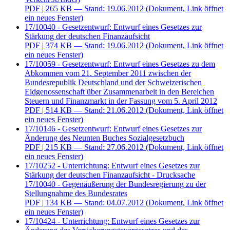
PDF
| 265 KB — Stand: 19.06.2012
(Dokument, Link öffnet
ein neues Fenster)
17/10040 - Gesetzentwurf: Entwurf eines Gesetzes zur
Stärkung der deutschen Finanzaufsicht
PDF
| 374 KB — Stand: 19.06.2012
(Dokument, Link öffnet
ein neues Fenster)
17/10059 - Gesetzentwurf: Entwurf eines Gesetzes zu dem
Abkommen vom 21. September 2011 zwischen der
Bundesrepublik Deutschland und der Schweizerischen
Eidgenossenschaft über Zusammenarbeit in den Bereichen
Steuern und Finanzmarkt in der Fassung vom 5. April 2012
PDF
| 514 KB — Stand: 21.06.2012
(Dokument, Link öffnet
ein neues Fenster)
17/10146 - Gesetzentwurf: Entwurf eines Gesetzes zur
Änderung des Neunten Buches Sozialgesetzbuch
PDF
| 215 KB — Stand: 27.06.2012
(Dokument, Link öffnet
ein neues Fenster)
17/10252 - Unterrichtung: Entwurf eines Gesetzes zur
Stärkung der deutschen Finanzaufsicht - Drucksache
17/10040 - Gegenäußerung der Bundesregierung zu der
Stellungnahme des Bundesrates
PDF
| 134 KB — Stand: 04.07.2012
(Dokument, Link öffnet
ein neues Fenster)
17/10424 - Unterrichtung: Entwurf eines Gesetzes zur