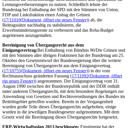
Leistungsverbesserungen zu nutzen. Schließlich lehnte der
Bundestag bei Enthaltung der SPD mit den Stimmen von Union,
FDP und Linksfraktion einen Antrag der Grünen
(
17/11010
(Dokument, öffnet ein neues Fenster)
) ab, die
Beitragssätze nachhaltig zu stabilisieren, die
Erwerbsminderungsrente zu verbessern und das Reha-
Budget
angemessen auszugestalten.
Bereinigung von Übergangsrecht aus dem
Einigungsvertrag:
Bei Enthaltung von Bündnis 90/Die Grünen und
mit den Stimmen aller übrigen Fraktionen hat der Bundestag am 25.
Oktober den Gesetzentwurf der Bundesregierung über die weitere
Bereinigung von Übergangsrecht aus dem Einigungsvertrag
(
17/10755
(Dokument, öffnet ein neues Fenster)
) in der vom
Rechtsausschuss geänderten Fassung (
17/11092
(Dokument, öffnet
ein neues Fenster)
) angenommen. Der Einigungsvertrag vom 31.
August 1990 zwischen der Bundesrepublik und der DDR enthält
unter anderem Übergangsrecht, mit dem besondere Regelungen zur
Anwendung von Gesetzen und Rechtsverordnungen des Bundes im
Beitrittsgebiet getroffen wurden. Bereits in der Vergangenheit
wurden große Teile dieses Übergangsrechts aufgehoben, einige
wurden in die jeweiligen Bundesgesetze aufgenommen. Mit dem
Gesetz wird die Bereinigung dieses Übergangsrechts fortgesetzt.
ERP-Wirtschaftsplan 2013 beschlossen:
Einstimmig hat der