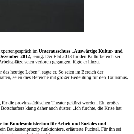
 Expertengespräch im
Unterausschuss „Auswärtige Kultur- und
 Dezember 2012
, einig. Der
Etat
2013 für den Kulturbereich sei –
Arbeitsplätze seien verloren gegangen, fügte er hinzu.
ür das heutige Leben“, sagte er. So seien im Bereich der
ätten, seien dies Bereiche mit großer Bedeutung für den Tourismus.
 für die provinzstädtischen Theater gekürzt worden. Ein großes
Botschafters klang daher auch düster: „Ich fürchte, die Krise hat
är im Bundesministerium für Arbeit und Soziales und
n Baukastenprinzip funktioniere, erläuterte Fuchtel. Für ihn sei