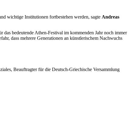
nd wichtige Institutionen fortbestehen werden, sagte
Andreas
 für das bedeutende Athen-Festival im kommenden Jahr noch immer
e Gefahr, dass mehrere Generationen an künstlerischem Nachwuchs
ziales, Beauftragter für die Deutsch-Griechische Versammlung