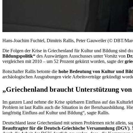
Hans-Joachim Fuchtel, Dimitris Rallis, Peter Gauweiler (© DBT/Ma
Die Folgen der Krise in Griechenland für Kultur und Bildung sind dr
Bildungspolitik“
des Auswärtigen Ausschusses unter Vorsitz von
Dr
vergleichen mit 2010 – um 52 Prozent gekürzt worden, sagte der
grie
Botschafter Rallis betonte die
hohe Bedeutung von Kultur und Bil
archäologischen Ausgrabungen viele Arbeitsverträge gekündigt worden
„Griechenland braucht Unterstützung von
Im ganzen Land nehme die Krise spürbaren Einfluss auf das Kulturlebe
Problem ist laut Rallis auch die Situation in der Berufsausbildung. Hi
langfristig Einfluss auf Kultur und Bildung“, sagte Rallis.
Deutschland lasse Griechenland mit seinen Problemen nicht allein, sa
Beauftragter für die
Deutsch-Griechische Versammlung (DGV)
.