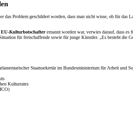
den
r das Problem geschildert worden, dass man nicht wisse, ob für das La
m
EU-Kulturbotschafter
ernannt worden war, verwies darauf, dass es
 Situation für freischaffende sowie für junge Künstler. „Es besteht di
amentarischer Staatssekretär im Bundesministerium für Arbeit und So
uts
chen Kulturrates
MCO)