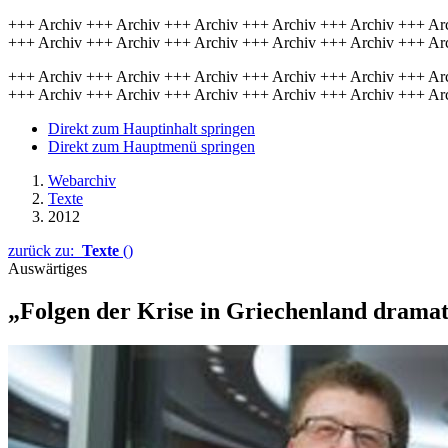
+++ Archiv +++ Archiv +++ Archiv +++ Archiv +++ Archiv +++ Ar
+++ Archiv +++ Archiv +++ Archiv +++ Archiv +++ Archiv +++ Ar
+++ Archiv +++ Archiv +++ Archiv +++ Archiv +++ Archiv +++ Ar
+++ Archiv +++ Archiv +++ Archiv +++ Archiv +++ Archiv +++ Ar
Direkt zum Hauptinhalt springen
Direkt zum Hauptmenü springen
Webarchiv
Texte
2012
zurück zu:
Texte
()
Auswärtiges
„Folgen der Krise in Griechenland dramat