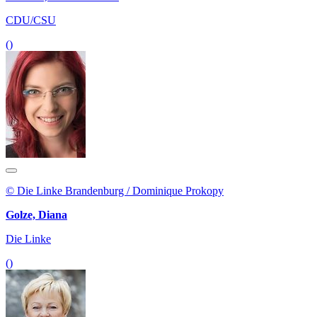
CDU/CSU
()
© Die Linke Brandenburg / Dominique Prokopy
Golze, Diana
Die Linke
()