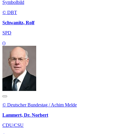
Symbolbild
© DBT
Schwanitz, Rolf
SPD
()
© Deutscher Bundestag / Achim Melde
Lammert, Dr. Norbert
CDU/CSU