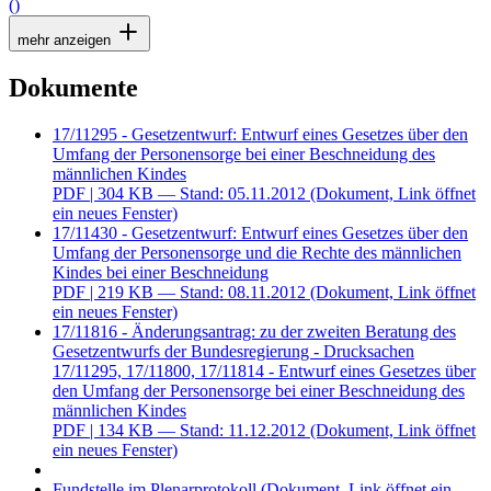
()
mehr anzeigen
Dokumente
17/11295 - Gesetzentwurf: Entwurf eines Gesetzes über den
Umfang der Personensorge bei einer Beschneidung des
männlichen Kindes
PDF
| 304 KB — Stand: 05.11.2012
(Dokument, Link öffnet
ein neues Fenster)
17/11430 - Gesetzentwurf: Entwurf eines Gesetzes über den
Umfang der Personensorge und die Rechte des männlichen
Kindes bei einer Beschneidung
PDF
| 219 KB — Stand: 08.11.2012
(Dokument, Link öffnet
ein neues Fenster)
17/11816 - Änderungsantrag: zu der zweiten Beratung des
Gesetzentwurfs der Bundesregierung - Drucksachen
17/11295, 17/11800, 17/11814 - Entwurf eines Gesetzes über
den Umfang der Personensorge bei einer Beschneidung des
männlichen Kindes
PDF
| 134 KB — Stand: 11.12.2012
(Dokument, Link öffnet
ein neues Fenster)
Fundstelle im Plenarprotokoll
(Dokument, Link öffnet ein