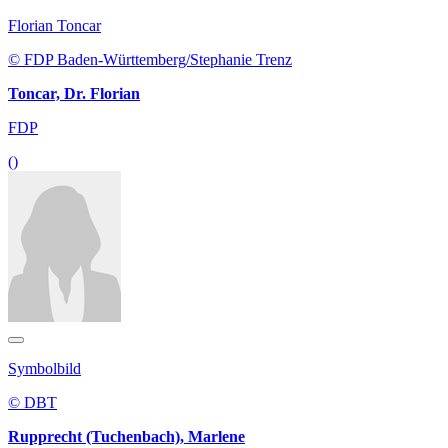
Florian Toncar
© FDP Baden-Württemberg/Stephanie Trenz
Toncar, Dr. Florian
FDP
()
Symbolbild
© DBT
Rupprecht (Tuchenbach), Marlene