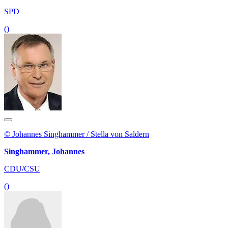
SPD
()
© Johannes Singhammer / Stella von Saldern
Singhammer, Johannes
CDU/CSU
()