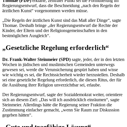
Thomae (FDP)
erklärte, zentraler Punkt sei die Formulierung im
Regierungsentwurf, dass die Beschneidung „nach den Regeln der
ärztlichen Kunst“ vorgenommen werden müsse.
„Die Regeln der ärztlichen Kunst sind das Maß aller Dinge“, sagte
Thomae. Deshalb bringe „der Regierungsentwurf die Rechte der
Kinder, der Eltern und der Religionsgemeinschaften in den
bestmöglichen Ausgleich“.
„Gesetzliche Regelung erforderlich“
Dr. Frank-Walter Steinmeier (SPD)
sagte, jeder, der in den letzten
Wochen in jüdischen und muslimischen Gemeinden unterwegs
gewesen sei, werde die Verunsicherung gespürt haben und wisse
wie wichtig es sei, die Rechtssicherheit wieder herzustellen. Deshalb
sei eine gesetzliche Regelung erforderlich, die diesen Ritus, der für
die Ausübung ihrer Religion unverzichtbar sei, erlaube.
Der Regierungsentwurf, sagte der Sozialdemokrat weiter, orientiere
sich an diesem Ziel: „Das will ich ausdrücklich einräumen“, sagte
Steinmeier. Allerdings hätte die Regierung seiner Fraktion die
Zustimmung einfacher gemacht, „wenn Sie Raum zur Diskussion
gegeben hätten“.