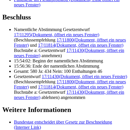
neues Fenster)
Beschluss
Namentliche Abstimmung Gesetzentwurf
17/11295
(Dokument, öffnet ein neues Fenster)
(Beschlussempfehlung
17/11800
(Dokument, öffnet ein neues
Fenster)
und
17/11814
(Dokument, öffnet ein neues Fenster)
Buchstabe a: Gesetzentwurf
17/11430
(Dokument, öffnet ein
neues Fenster)
annehmen)
15:54:02: Beginn der namentlichen Abstimmung
15:56:36: Ende der namentlichen Abstimmung
Gesamt: 580 Ja: 434 Nein: 100 Enthaltungen 46
Gesetzentwurf
17/11430
(Dokument, öffnet ein neues Fenster)
(Beschlussempfehlung
17/11800
(Dokument, öffnet ein neues
Fenster)
und
17/11814
(Dokument, öffnet ein neues Fenster)
Buchstabe a: Gesetzentwurf
17/11430
(Dokument, öffnet ein
neues Fenster)
ablehnen) angenommen
Weitere Informationen
Bundestag entscheidet über Gesetz zur Beschneidung
(Interner Link)