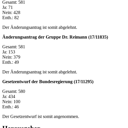
Gesamt: 581
Ja: 71
Nein: 428
Enth.: 82
Der Änderungsantrag ist somit abgelehnt.
Änderungsantrag der Gruppe Dr. Reimann (17/11835)
Gesamt: 581
Ja: 153
Nein: 379
Enth.: 49
Der Änderungsantrag ist somit abgelehnt.
Gesetzentwurf der Bundesregierung (17/11295)
Gesamt: 580
Ja: 434
Nein: 100
Enth.: 46
Der Gesetzentwurf ist somit angenommen.