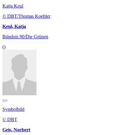
Katja Keul
© DBT/Thomas Koehler
Keul, Katja
Bündnis 90/Die Grünen
()
Symbolbild
© DBT
Geis, Norbert