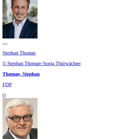
Stephan Thomae
© Stephan Thomae/ Sonja Thürwächter
Thomae, Stephan
FDP
()