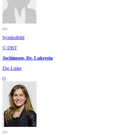
Symbolbild
© DBT
Jochimsen, Dr. Lukrezia
Die Linke
()