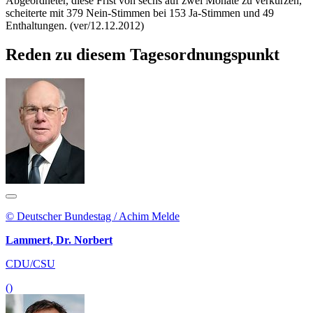
Abgeordneter, diese Frist von sechs auf zwei Monate zu verkürzen,
scheiterte mit 379 Nein-Stimmen bei 153 Ja-Stimmen und 49
Enthaltungen. (ver/12.12.2012)
Reden zu diesem Tagesordnungspunkt
© Deutscher Bundestag / Achim Melde
Lammert, Dr. Norbert
CDU/CSU
()