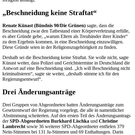
„Beschneidung keine Straftat“
Renate Künast (Bündnis 90/Die Grünen)
sagte, dass die
Beschneidung zwar den Tatbestand einer Körperverletzung erfülle,
es aber Gründe gebe, „warum Eltern als Treuhänder ihrer Kinder“
zu dem Ergebnis kommen, in eine Beschneidung einzuwilligen.
Diese Gründe seien in der Religionszugehörigkeit zu finden.
Deshalb sei die Beschneidung keine Straftat. Sie wolle nicht, sagte
Künast weiter, dass Polizei und Gerichtstermine in Deutschland die
Antwort auf eine Beschneidung sind. „Ich will Beschneidung nicht
kriminalisieren“, sagte sie weiter, „deshalb stimme ich für den
Regierungsentwurf“.
Drei Änderungsanträge
Drei Gruppen von Abgeordneten hatten Änderungsanträge zum
Gesetzentwurf der Regierung vorgelegt, die alle in namentlicher
Abstimmung scheiterten. Auf den ersten Teil des Änderungsantrags
der
SPD-Abgeordneten Burkhard Lischka
und
Christine
Lambrecht
sowie 36 weiterer SPD-Abgeordneter entfielen 379
Nein-Stimmen bei 131 Ja-Stimmen und 69 Enthaltungen. Darin