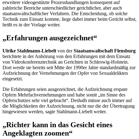
erweitere videogestützte Prozesshandlungen konsequent auf
zahlreiche Bereiche unterschiedlicher gerichtlicher, aber auch
staatsanwaltschaftlicher Verfahren. Die Entscheidung, ob solche
Technik zum Einsatz komme, liege dabei immer beim Gericht selbst,
heißt es in der Vorlage weiter.
„Erfahrungen ausgezeichnet“
Ulrike Stahlmann-Liebelt
von der
Staatsanwaltschaft Flensburg
berichtete in der Anhörung von den Erfahrungen mit dem Einsatz
von Videokonferenztechnik an Gerichten in Schleswig-Holstein.
Dort werde sie bereits seit Mitte der 1990er Jahre standardmäßig zur
Aufzeichnung der Vernehmungen der Opfer von Sexualdelikten
eingesetzt.
Die Erfahrungen seien ausgezeichnet, die Aufzeichnung erspare
Opfern Mehrfachvernehmungen und habe somit „im Sinne des
Opferschutzes sehr viel gebracht“. Deshalb müsse auch immer auf
die Möglichkeiten der Aufzeichnung, nicht nur die der Übertragung
hingewiesen werden, sagte Stahlmann-Liebelt weiter.
„Richter kann in das Gesicht eines
Angeklagten
zoom
en“