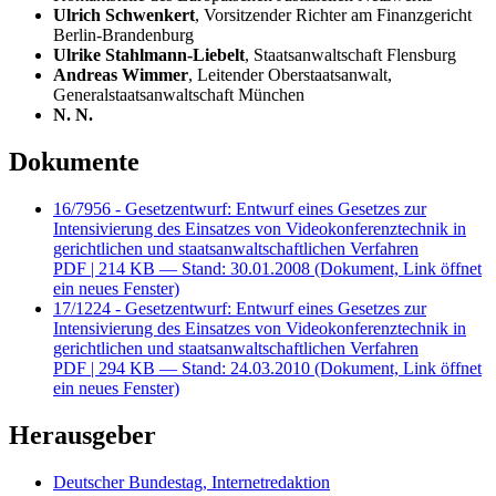
Ulrich Schwenkert
, Vorsitzender Richter am Finanzgericht
Berlin-Brandenburg
Ulrike Stahlmann-Liebelt
, Staatsanwaltschaft Flensburg
Andreas Wimmer
, Leitender Oberstaatsanwalt,
Generalstaatsanwaltschaft München
N. N.
Dokumente
16/7956 - Gesetzentwurf: Entwurf eines Gesetzes zur
Intensivierung des Einsatzes von Videokonferenztechnik in
gerichtlichen und staatsanwaltschaftlichen Verfahren
PDF
| 214 KB — Stand: 30.01.2008
(Dokument, Link öffnet
ein neues Fenster)
17/1224 - Gesetzentwurf: Entwurf eines Gesetzes zur
Intensivierung des Einsatzes von Videokonferenztechnik in
gerichtlichen und staatsanwaltschaftlichen Verfahren
PDF
| 294 KB — Stand: 24.03.2010
(Dokument, Link öffnet
ein neues Fenster)
Herausgeber
Deutscher Bundestag, Internetredaktion