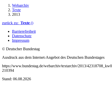
Webarchiv
Texte
2013
zurück zu:
Texte
()
Barrierefreiheit
Datenschutz
Impressum
© Deutscher Bundestag
Ausdruck aus dem Internet-Angebot des Deutschen Bundestages
https://www.bundestag.de/webarchiv/textarchiv/2013/42318708_kw0
210394
Stand: 06.08.2026