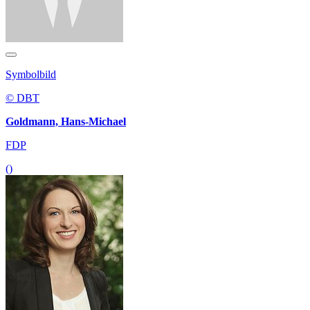
Symbolbild
© DBT
Goldmann, Hans-Michael
FDP
()