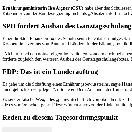
Ernährungsministerin Ilse Aigner (CSU)
habe aber das Schulessen 
Kitakinder von der Bundesregierung nicht als „Absatzmarkt für hochw
SPD fordert Ausbau des Ganztagsschulang
Einer direkten Finanzierung des Schulessens stehe das Grundgesetz
Kooperationsverbots von Bund und Ländern in der Bildungspolitik. Ih
„Nicht nur bei den notwendigen Investitionen, sondern auch bei eine
forderte zugleich den weiteren Ausbau des Ganztagsschulangebotes. D
FDP: Das ist ein Länderauftrag
Es gehe um die Schaffung eines Ernährungsbewusstseins, sagte
Hans
unentgeltlich zu verpflegen“, urteilte er. Dem Ansinnen der Linksfrakti
Es sei der falsche Weg, alles „planwirtschaftlich von oben herab zu f
die es vor Ort schon gebe. Diese würden aber von der Linksfraktion i
Reden zu diesem Tagesordnungspunkt