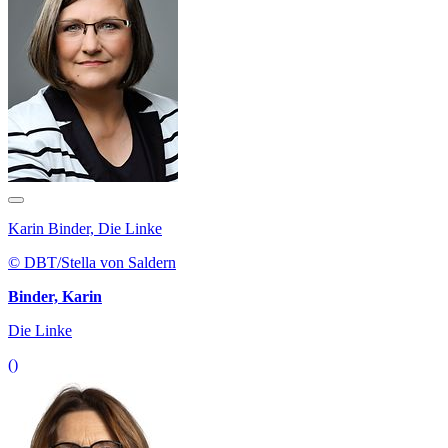
Karin Binder, Die Linke
© DBT/Stella von Saldern
Binder, Karin
Die Linke
()