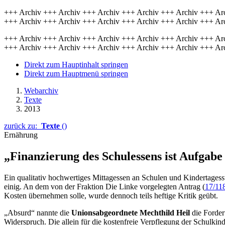
+++ Archiv +++ Archiv +++ Archiv +++ Archiv +++ Archiv +++ Ar
+++ Archiv +++ Archiv +++ Archiv +++ Archiv +++ Archiv +++ Ar
+++ Archiv +++ Archiv +++ Archiv +++ Archiv +++ Archiv +++ Ar
+++ Archiv +++ Archiv +++ Archiv +++ Archiv +++ Archiv +++ Ar
Direkt zum Hauptinhalt springen
Direkt zum Hauptmenü springen
Webarchiv
Texte
2013
zurück zu:
Texte
()
Ernährung
„Finanzierung des Schulessens ist Aufgab
Ein qualitativ hochwertiges Mittagessen an Schulen und Kindertagesstä
einig. An dem von der Fraktion Die Linke vorgelegten Antrag (
17/11
Kosten übernehmen solle, wurde dennoch teils heftige Kritik geübt.
„Absurd“ nannte die
Unionsabgeordnete Mechthild Heil
die Forder
Widerspruch. Die allein für die kostenfreie Verpflegung der Schulkin