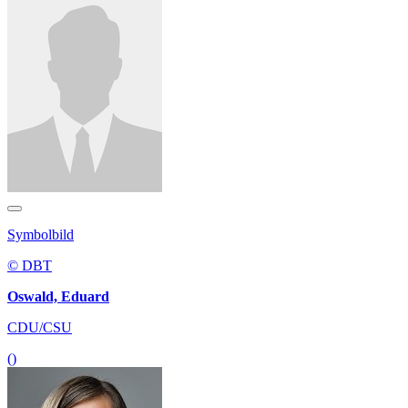
Symbolbild
© DBT
Oswald, Eduard
CDU/CSU
()