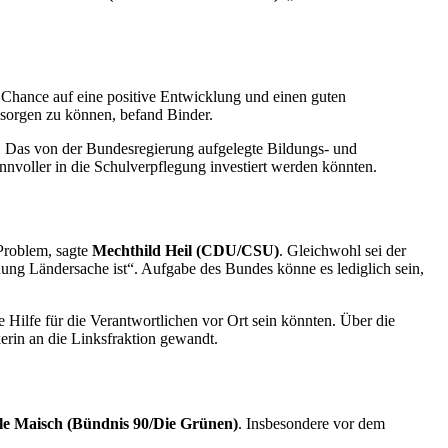
e
Chance
auf eine positive Entwicklung und einen guten
 sorgen zu können, befand Binder.
. Das von der Bundesregierung aufgelegte Bildungs- und
innvoller in die Schulverpflegung investiert werden könnten.
 Problem, sagte
Mechthild Heil (CDU/CSU)
. Gleichwohl sei der
dung Ländersache ist“. Aufgabe des Bundes könne es lediglich sein,
ße Hilfe für die Verantwortlichen vor Ort sein könnten. Über die
erin an die Linksfraktion gewandt.
le Maisch (Bündnis 90/Die Grünen)
. Insbesondere vor dem