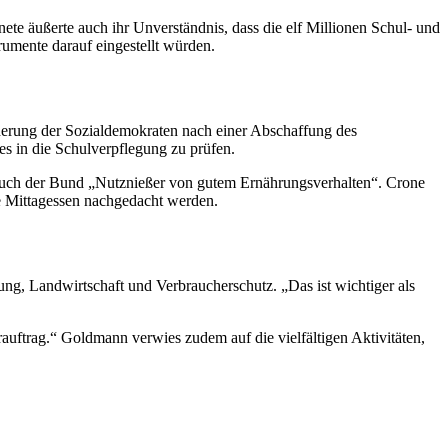
te äußerte auch ihr Unverständnis, dass die elf Millionen Schul- und
rumente darauf eingestellt würden.
derung der Sozialdemokraten nach einer Abschaffung des
es in die Schulverpflegung zu prüfen.
ei auch der Bund „Nutznießer von gutem Ernährungsverhalten“. Crone
ne Mittagessen nachgedacht werden.
ung, Landwirtschaft und Verbraucherschutz. „Das ist wichtiger als
rauftrag.“ Goldmann verwies zudem auf die vielfältigen Aktivitäten,