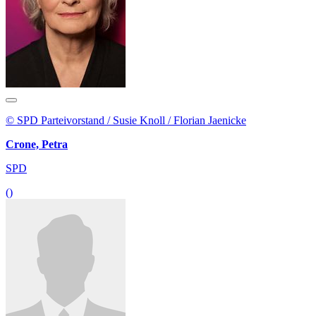
© SPD Parteivorstand / Susie Knoll / Florian Jaenicke
Crone, Petra
SPD
()