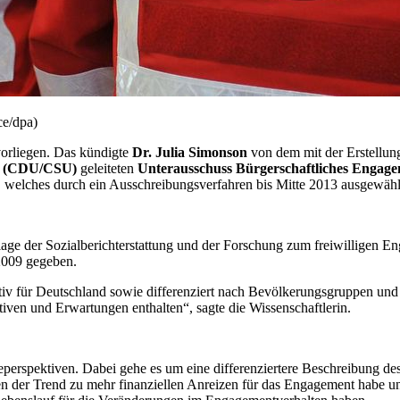
ce/dpa)
vorliegen. Das kündigte
Dr. Julia Simonson
von dem mit der Erstellun
l (CDU/CSU)
geleiteten
Unterausschuss Bürgerschaftliches
Engage
, welches durch ein Ausschreibungsverfahren bis Mitte 2013 ausgewähl
age der Sozialberichterstattung und der Forschung zum freiwilligen
En
2009 gegeben.
tiv für Deutschland sowie differenziert nach Bevölkerungsgruppen und
iven und Erwartungen enthalten“, sagte die Wissenschaftlerin.
erspektiven. Dabei gehe es um eine differenziertere Beschreibung de
gen der Trend zu mehr finanziellen Anreizen für das
Engagement
habe un