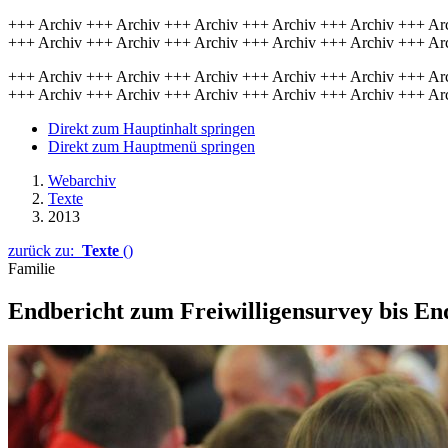
+++ Archiv +++ Archiv +++ Archiv +++ Archiv +++ Archiv +++ Ar
+++ Archiv +++ Archiv +++ Archiv +++ Archiv +++ Archiv +++ Ar
+++ Archiv +++ Archiv +++ Archiv +++ Archiv +++ Archiv +++ Ar
+++ Archiv +++ Archiv +++ Archiv +++ Archiv +++ Archiv +++ Ar
Direkt zum Hauptinhalt springen
Direkt zum Hauptmenü springen
Webarchiv
Texte
2013
zurück zu:
Texte
()
Familie
Endbericht zum Freiwilligensurvey bis En