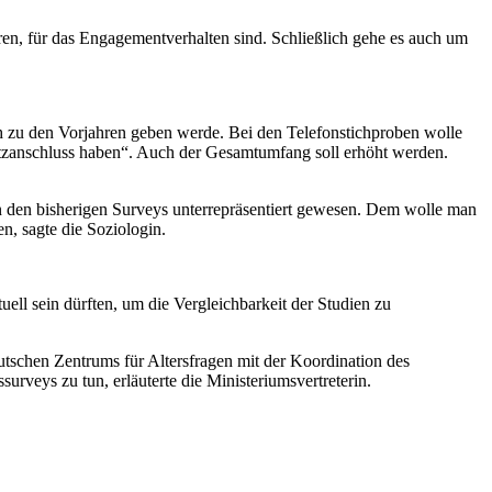
ren
, für das
Engagement
verhalten sind. Schließlich gehe es auch um
h zu den Vorjahren geben werde. Bei den Telefonstichproben wolle
tzanschluss haben“. Auch der Gesamtumfang soll erhöht werden.
n den bisherigen
Surveys
unterrepräsentiert gewesen. Dem wolle man
n, sagte die Soziologin.
ll sein dürften, um die Vergleichbarkeit der Studien zu
utschen Zentrums für Altersfragen mit der Koordination des
rveys zu tun, erläuterte die Ministeriumsvertreterin.