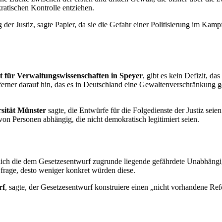
atischen Kontrolle entziehen.
er Justiz, sagte Papier, da sie die Gefahr einer Politisierung im Kamp
t für Verwaltungswissenschaften in Speyer
, gibt es kein Defizit, d
s ferner darauf hin, das es in Deutschland eine Gewaltenverschränkung
sität Münster
sagte, die Entwürfe für die Folgedienste der Justiz seien
on Personen abhängig, die nicht demokratisch legitimiert seien.
glich die dem Gesetzesentwurf zugrunde liegende gefährdete Unabhängi
z frage, desto weniger konkret würden diese.
rf
, sagte, der Gesetzesentwurf konstruiere einen „nicht vorhandene Ref