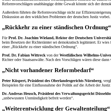
Reformvorschlägen unabhängige dritte Gewalt könnte sich der demokr
Außerdem führten die Reformvorschläge nicht zur Effizienzsteigerung d
Diskussion an den wirklichen Problemen der deutschen Justiz vorbei.
„Rückkehr zu einer ständischen Ordnung“
Für
Prof. Dr. Joachim Wieland, Rektor der Deutschen Universitä
beim Besetzen der Richterämter sei demokratisch legitimiert. Er wie
einer „Rückkehr zu einer ständischen Ordnung“.
Prof. Dr. Fabian Wittreck
von der
Westfälischen Wilhelms-Univer
Richter oder Staatsanwälte. Nach den Vorschlägen wären diese dann v
„Nicht vorhandener Reformbedarf“
Peter Küspert, Präsident des Oberlandesgerichts Nürnberg
, ver
Beispielen für eine Einflussnahme der Politik auf die Arbeit der Justi
Dr. Andreas Heusch, Präsident des Verwaltungsgericht Düsseldo
„unbewussten Unmündigkeit befreit werden“.
„Weiterentwicklung der Gewaltenteilung“