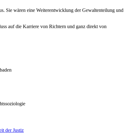
aus. Sie wären eine Weiterentwicklung der Gewaltenteilung und
fluss auf die Karriere von Richtern und ganz direkt von
sbaden
htssoziologie
t der Justiz