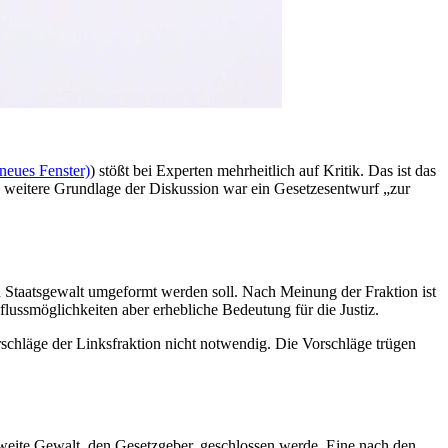
neues Fenster)
) stößt bei Experten mehrheitlich auf Kritik. Das ist das
e weitere Grundlage der Diskussion war ein Gesetzesentwurf „zur
en Staatsgewalt umgeformt werden soll. Nach Meinung der Fraktion ist
nflussmöglichkeiten aber erhebliche Bedeutung für die Justiz.
rschläge der Linksfraktion nicht notwendig. Die Vorschläge trügen
zweite Gewalt, den Gesetzgeber, geschlossen werde. Eine nach den