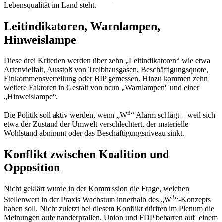
Lebensqualität im Land steht.
Leitindikatoren, Warnlampen,
Hinweislampe
Diese drei Kriterien werden über zehn „Leitindikatoren“ wie etwa
Artenvielfalt, Ausstoß von Treibhausgasen, Beschäftigungsquote,
Einkommensverteilung oder BIP gemessen. Hinzu kommen zehn
weitere Faktoren in Gestalt von neun „Warnlampen“ und einer
„Hinweislampe“.
3
Die Politik soll aktiv werden, wenn „W
“ Alarm schlägt – weil sich
etwa der Zustand der Umwelt verschlechtert, der materielle
Wohlstand abnimmt oder das Beschäftigungsniveau sinkt.
Konflikt zwischen Koalition und
Opposition
Nicht geklärt wurde in der Kommission die Frage, welchen
3
Stellenwert in der Praxis Wachstum innerhalb des „W
“-Konzepts
haben soll. Nicht zuletzt bei diesem Konflikt dürften im Plenum die
Meinungen aufeinanderprallen. Union und FDP beharren auf einem