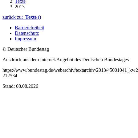
Texte
2013
zurück zu:
Texte
()
Barrierefreiheit
Datenschutz
Impressum
© Deutscher Bundestag
Ausdruck aus dem Internet-Angebot des Deutschen Bundestages
https://www.bundestag.de/webarchiv/textarchiv/2013/45001041_k
212534
Stand: 08.08.2026