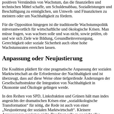
positiven Verständnis von Wachstum, das die finanziellen und
technischen Mittel schaffe, um Schuldenabbau, Sozialleistungen und
Beschäftigung zu ermöglichen, um Umwelt- und Finanzkrisen zu
meistern oder um Nachhaltigkeit zu fördern.
Für die Opposition hingegen ist die traditionelle Wachstumspolitik
mitverantwortlich für wirtschaftliche und ökologische Krisen. Man
müsse fragen, was wachsen solle und was nicht, sowie prüfen, ob
und wie sich Ziele wie Bildung, Gesundheitsversorgung,
Gerechtigkeit oder soziale Sicherheit auch ohne hohe
Wachstumsraten erreichen lassen.
Anpassung oder Neujustierung
Die Koalition plädiert für eine pragmatische Anpassung der sozialen
Marktwirtschaft an die Erfordernisse der Nachhaltigkeit und ist
überzeugt, dass auf diese Weise ohne tiefgreifende Änderungen der
Gesellschaftsstruktur die Integration von Nachhaltigkeit in
Ökonomie und Ökologie gelingen werde.
In den Reihen von SPD, Linksfraktion und Grünen hält man indes
angesichts der dramatischen Krisen eine „sozialökologische
Transformation“ für nötig, die Rede ist auch von einer
„Neujustierung der sozialen Marktwirtschaft“. Kleinere