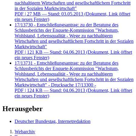
nachhaltigem Wirtschaften und gesellschaftlichem Fortschritt
in der Sozialen Marktwirtschaft"
PDF
| 27 MB — Stand: 03.05.2013
(Dokument, Link öffnet
ein neues Fenster)
17/13730 - Entschließungsantrag: zu der Beratung des
Schlussberichts der Enquete-Kommission "Wachstum,
Wohlstand, Lebensqualität - Wege zu nachhaltigem
Wirtschaften und gesellschaftlichem Fortschritt in der Sozialen
Marktwirtschaft"
PDF
| 121 KB — Stand: 04.06.2013
(Dokument, Link öffnet
ein neues Fenster)
17/13731 - Entschließungsantrag: zu der Beratung des
Schlussberichts der Enquete-Kommission "Wachstum,
Wohlstand, Lebensqualität - Wege zu nachhaltigem
Wirtschaften und gesellschaftlichem Fortschritt in der Sozialen
Marktwirtschaft" - Drucksache 17/13300 -
PDF
| 124 KB — Stand: 04.06.2013
(Dokument, Link öffnet
ein neues Fenster)
Herausgeber
Deutscher Bundestag, Internetredaktion
Webarchiv