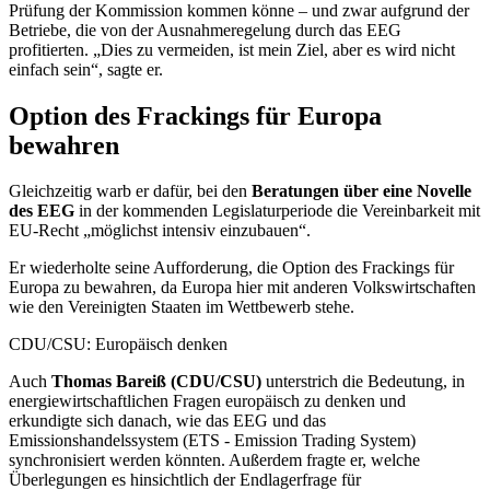
Prüfung der Kommission kommen könne – und zwar aufgrund der
Betriebe, die von der Ausnahmeregelung durch das EEG
profitierten. „Dies zu vermeiden, ist mein Ziel, aber es wird nicht
einfach sein“, sagte er.
Option des
Frackings
für Europa
bewahren
Gleichzeitig warb er dafür, bei den
Beratungen über eine Novelle
des EEG
in der kommenden Legislaturperiode die Vereinbarkeit mit
EU-Recht „möglichst intensiv einzubauen“.
Er wiederholte seine Aufforderung, die Option des
Frackings
für
Europa zu bewahren, da Europa hier mit anderen Volkswirtschaften
wie den Vereinigten Staaten im Wettbewerb stehe.
CDU/CSU: Europäisch denken
Auch
Thomas Bareiß (CDU/CSU)
unterstrich die Bedeutung, in
energiewirtschaftlichen Fragen europäisch zu denken und
erkundigte sich danach, wie das EEG und das
Emissionshandelssystem (ETS -
Emission Trading System
)
synchronisiert werden könnten. Außerdem fragte er, welche
Überlegungen es hinsichtlich der Endlagerfrage für