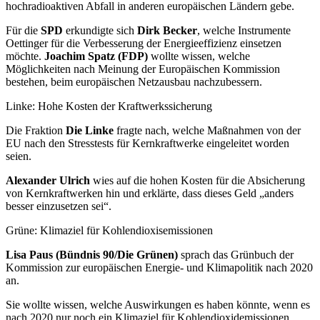
hochradioaktiven Abfall in anderen europäischen Ländern gebe.
Für die
SPD
erkundigte sich
Dirk Becker
, welche Instrumente
Oettinger für die Verbesserung der Energieeffizienz einsetzen
möchte.
Joachim Spatz (FDP)
wollte wissen, welche
Möglichkeiten nach Meinung der Europäischen Kommission
bestehen, beim europäischen Netzausbau nachzubessern.
Linke: Hohe Kosten der Kraftwerkssicherung
Die Fraktion
Die Linke
fragte nach, welche Maßnahmen von der
EU nach den Stresstests für Kernkraftwerke eingeleitet worden
seien.
Alexander Ulrich
wies auf die hohen Kosten für die Absicherung
von Kernkraftwerken hin und erklärte, dass dieses Geld „anders
besser einzusetzen sei“.
Grüne: Klimaziel für Kohlendioxisemissionen
Lisa Paus (Bündnis 90/Die Grünen)
sprach das Grünbuch der
Kommission zur europäischen Energie- und Klimapolitik nach 2020
an.
Sie wollte wissen, welche Auswirkungen es haben könnte, wenn es
nach 2020 nur noch ein Klimaziel für Kohlendioxidemissionen