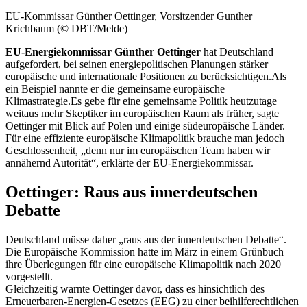
EU-Kommissar Günther Oettinger, Vorsitzender Gunther
Krichbaum (© DBT/Melde)
EU-Energiekommissar Günther Oettinger
hat Deutschland
aufgefordert, bei seinen energiepolitischen Planungen stärker
europäische und internationale Positionen zu berücksichtigen.Als
ein Beispiel nannte er die gemeinsame europäische
Klimastrategie.Es gebe für eine gemeinsame Politik heutzutage
weitaus mehr Skeptiker im europäischen Raum als früher, sagte
Oettinger mit Blick auf Polen und einige südeuropäische Länder.
Für eine effiziente europäische Klimapolitik brauche man jedoch
Geschlossenheit, „denn nur im europäischen
Team
haben wir
annähernd Autorität“, erklärte der EU-Energiekommissar.
Oettinger: Raus aus innerdeutschen
Debatte
Deutschland müsse daher „raus aus der innerdeutschen Debatte“.
Die Europäische Kommission hatte im März in einem Grünbuch
ihre Überlegungen für eine europäische Klimapolitik nach 2020
vorgestellt.
Gleichzeitig warnte Oettinger davor, dass es hinsichtlich des
Erneuerbaren-Energien-Gesetzes (EEG) zu einer beihilferechtlichen