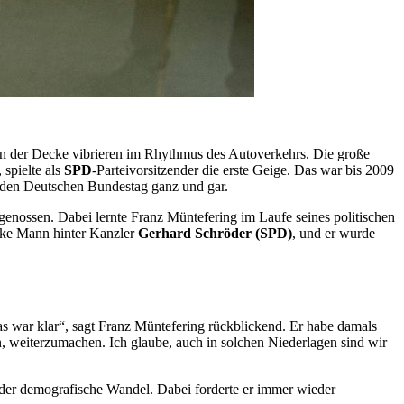
n der Decke vibrieren im Rhythmus des Autoverkehrs. Die große
 spielte als
SPD
-Parteivorsitzender die erste Geige. Das war bis 2009
r den Deutschen Bundestag ganz und gar.
genossen. Dabei lernte Franz Müntefering im Laufe seines politischen
tarke Mann hinter Kanzler
Gerhard Schröder (SPD)
, und er wurde
s war klar“, sagt Franz Müntefering rückblickend. Er habe damals
den, weiterzumachen. Ich glaube, auch in solchen Niederlagen sind wir
te der demografische Wandel. Dabei forderte er immer wieder