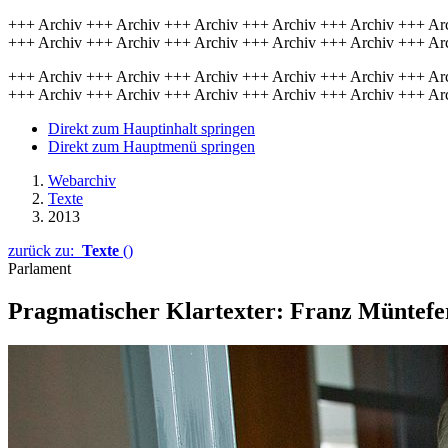
+++ Archiv +++ Archiv +++ Archiv +++ Archiv +++ Archiv +++ Ar
+++ Archiv +++ Archiv +++ Archiv +++ Archiv +++ Archiv +++ Ar
+++ Archiv +++ Archiv +++ Archiv +++ Archiv +++ Archiv +++ Ar
+++ Archiv +++ Archiv +++ Archiv +++ Archiv +++ Archiv +++ Ar
Direkt zum Hauptinhalt springen
Direkt zum Hauptmenü springen
Webarchiv
Texte
2013
zurück zu:
Texte
()
Parlament
Pragmatischer Klartexter: Franz Müntefe