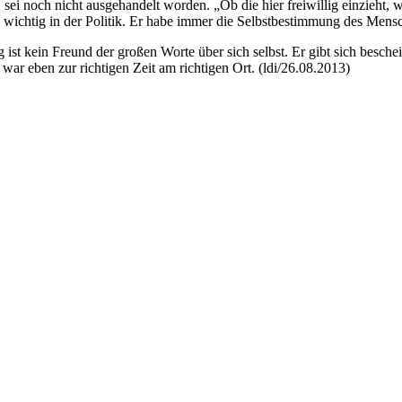
 sei noch nicht ausgehandelt worden. „Ob die hier freiwillig einzieht, w
ei wichtig in der Politik. Er habe immer die Selbstbestimmung des Men
g ist kein Freund der großen Worte über sich selbst. Er gibt sich besch
 war eben zur richtigen Zeit am richtigen Ort. (ldi/26.08.2013)