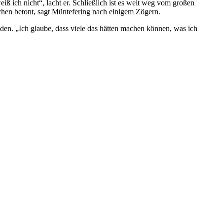
eiß ich nicht“, lacht er. Schließlich ist es weit weg vom großen
schen betont, sagt Müntefering nach einigem Zögern.
eiden. „Ich glaube, dass viele das hätten machen können, was ich