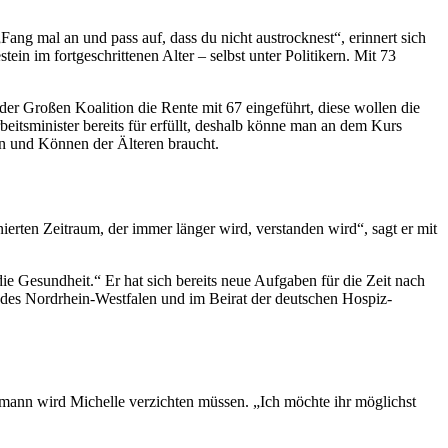
ang mal an und pass auf, dass du nicht austrocknest“, erinnert sich
in im fortgeschrittenen Alter – selbst unter Politikern. Mit 73
der Großen Koalition die Rente mit 67 eingeführt, diese wollen die
beitsminister bereits für erfüllt, deshalb könne man an dem Kurs
sen und Können der Älteren braucht.
inierten Zeitraum, der immer länger wird, verstanden wird“, sagt er mit
e Gesundheit.“ Er hat sich bereits neue Aufgaben für die Zeit nach
undes Nordrhein-Westfalen und im Beirat der deutschen Hospiz-
mann wird Michelle verzichten müssen. „Ich möchte ihr möglichst