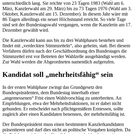
unterschiedlich lang. Sie reichte von 23 Tagen 1983 (Wahl am 6.
März, Kanzlerwahl am 29. März) bis zu 73 Tagen 1976 (Wahl am 3.
Oktober, Kanzlerwahl am 15. Dezember). In diesem Jahr wäre mit
86 Tagen allerdings ein neuer Höchststand erreicht. So viele Tage
sind seit der Bundestagswahl vergangen, wenn die Kanzlerin am 17.
Dezember gewählt wird.
Die Kanzlerwahl kann aus bis zu drei Wahlphasen bestehen und
findet mit „verdeckten Stimmzetteln“, also geheim, statt. Bei diesem
Verfahren dürfen nach der Geschäftsordnung des Bundestages die
Stimmzettel erst vor Betreten der Wahlzelle ausgehändigt werden.
Zur Wahl werden die Abgeordneten namentlich aufgerufen.
Kandidat soll „mehrheitsfähig“ sein
In der ersten Wahlphase zwingt das Grundgesetz den
Bundespräsidenten, dem Bundestag innerhalb einer
„angemessenen“ Frist einen Wahlvorschlag zu unterbreiten. An
Empfehlungen, etwa der Mehrheitsfraktionen, ist er dabei nicht
gebunden. Er entscheidet nach pflichtgemäßem Ermessen, sollte
zugleich aber einen Kandidaten benennen, der mehrheitsfähig ist.
Der Bundespräsident muss einen bestimmten Kanzlerkandidaten
präsentieren und darf dies nicht an politische Vorgaben knüpfen. Da