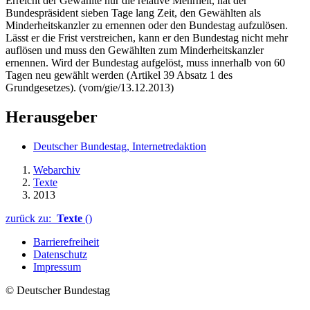
Erreicht der Gewählte nur die relative Mehrheit, hat der
Bundespräsident sieben Tage lang Zeit, den Gewählten als
Minderheitskanzler zu ernennen oder den Bundestag aufzulösen.
Lässt er die Frist verstreichen, kann er den Bundestag nicht mehr
auflösen und muss den Gewählten zum Minderheitskanzler
ernennen. Wird der Bundestag aufgelöst, muss innerhalb von 60
Tagen neu gewählt werden (Artikel 39 Absatz 1 des
Grundgesetzes). (vom/gie/13.12.2013)
Herausgeber
Deutscher Bundestag, Internetredaktion
Webarchiv
Texte
2013
zurück zu:
Texte
()
Barrierefreiheit
Datenschutz
Impressum
© Deutscher Bundestag