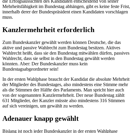
die Erfolgsaussichten des Kandidaten entscheidend von seiner
Mehrheitsfähigkeit im Bundestag abhängen, gibt es keine feste Frist,
innerhalb derer der Bundespräsident einen Kandidaten vorschlagen
muss.
Kanzlermehrheit erforderlich
Zum Bundeskanzler gewählt werden können Deutsche, die das
aktive und passive Wahlrecht zum Bundestag besitzen. Aktives
Wahlrecht heißt, dass sie den Bundestag mitwählen dürfen, passives
Wahlrecht, dass sie selbst in den Bundestag gewählt werden
könnten. Aber: Der Bundeskanzler muss kein
Bundestagsabgeordneter sein!
In der ersten Wahlphase braucht der Kandidat die absolute Mehrheit
der Mitglieder des Bundestages, also mindestens eine Stimme mehr
als die Stimmen der Hälfte des Parlaments. Man spricht hier auch
von der sogenannten Kanzlermehrheit. Der neue Bundestag zählt
631 Mitglieder, der Kanzler müsste also mindestens 316 Stimmen
auf sich vereinigen, um gewählt zu werden.
Adenauer knapp gewählt
Bislang ist noch jeder Bundeskanzler in der ersten Wahlphase