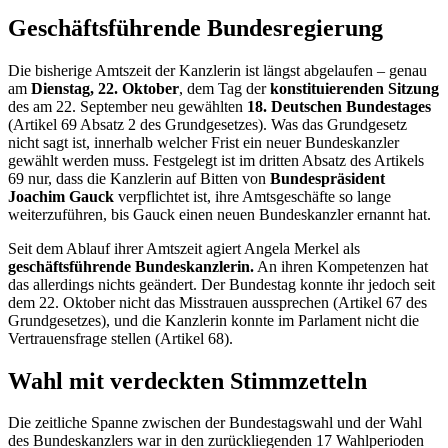
Geschäftsführende Bundesregierung
Die bisherige Amtszeit der Kanzlerin ist längst abgelaufen – genau
am
Dienstag, 22. Oktober
, dem Tag der
konstituierenden Sitzung
des am 22. September neu gewählten
18. Deutschen Bundestages
(Artikel 69 Absatz 2 des Grundgesetzes). Was das Grundgesetz
nicht sagt ist, innerhalb welcher Frist ein neuer Bundeskanzler
gewählt werden muss. Festgelegt ist im dritten Absatz des Artikels
69 nur, dass die Kanzlerin auf Bitten von
Bundespräsident
Joachim Gauck
verpflichtet ist, ihre Amtsgeschäfte so lange
weiterzuführen, bis Gauck einen neuen Bundeskanzler ernannt hat.
Seit dem Ablauf ihrer Amtszeit agiert Angela Merkel als
geschäftsführende Bundeskanzlerin.
An ihren Kompetenzen hat
das allerdings nichts geändert. Der Bundestag konnte ihr jedoch seit
dem 22. Oktober nicht das Misstrauen aussprechen (Artikel 67 des
Grundgesetzes), und die Kanzlerin konnte im Parlament nicht die
Vertrauensfrage stellen (Artikel 68).
Wahl mit verdeckten Stimmzetteln
Die zeitliche Spanne zwischen der Bundestagswahl und der Wahl
des Bundeskanzlers war in den zurückliegenden 17 Wahlperioden