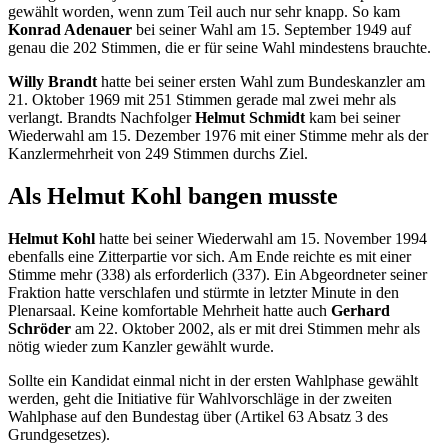
gewählt worden, wenn zum Teil auch nur sehr knapp. So kam
Konrad Adenauer
bei seiner Wahl am 15. September 1949 auf
genau die 202 Stimmen, die er für seine Wahl mindestens brauchte.
Willy Brandt
hatte bei seiner ersten Wahl zum Bundeskanzler am
21. Oktober 1969 mit 251 Stimmen gerade mal zwei mehr als
verlangt. Brandts Nachfolger
Helmut Schmidt
kam bei seiner
Wiederwahl am 15. Dezember 1976 mit einer Stimme mehr als der
Kanzlermehrheit von 249 Stimmen durchs Ziel.
Als Helmut Kohl bangen musste
Helmut Kohl
hatte bei seiner Wiederwahl am 15. November 1994
ebenfalls eine Zitterpartie vor sich. Am Ende reichte es mit einer
Stimme mehr (338) als erforderlich (337). Ein Abgeordneter seiner
Fraktion hatte verschlafen und stürmte in letzter Minute in den
Plenarsaal. Keine komfortable Mehrheit hatte auch
Gerhard
Schröder
am 22. Oktober 2002, als er mit drei Stimmen mehr als
nötig wieder zum Kanzler gewählt wurde.
Sollte ein Kandidat einmal nicht in der ersten Wahlphase gewählt
werden, geht die Initiative für Wahlvorschläge in der zweiten
Wahlphase auf den Bundestag über (Artikel 63 Absatz 3 des
Grundgesetzes).