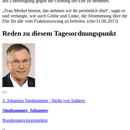
aus Überzeugung gegen die Öffnung der Ehe zu stemmen.
„Frau Merkel bremst, das nehmen wir ihr persönlich übel“, sagte er
und verlangte, wie auch Grüne und Linke, die Abstimmung über die
Ehe für alle vom Fraktionszwang zu befreien. (che/11.06.2015)
Reden zu diesem Tagesordnungspunkt
© Johannes Singhammer / Stella von Saldern
Singhammer, Johannes
Bundestagsvizepräsident