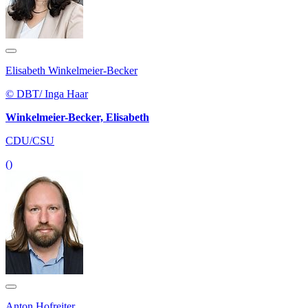
Elisabeth Winkelmeier-Becker
© DBT/ Inga Haar
Winkelmeier-Becker, Elisabeth
CDU/CSU
()
Anton Hofreiter