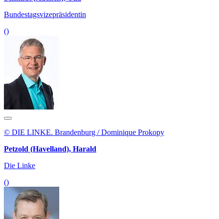
Bundestagsvizepräsidentin
()
© DIE LINKE. Brandenburg / Dominique Prokopy
Petzold (Havelland), Harald
Die Linke
()