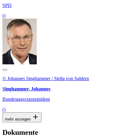
SPD
()
© Johannes Singhammer / Stella von Saldern
Singhammer, Johannes
Bundestagsvizepräsident
()
mehr anzeigen
Dokumente