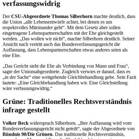
verfassungswidrig
Der
CSU-Abgeordnete Thomas Silberhorn
machte deutlich, dass
die Union „alle Lebensentwürfe achtet, bei denen es um
respektvolles Miteinander geht“. Mit dem Gesetz aber sollen
eingetragene Lebenspartnerschaften mit der Ehe gleichgestellt
werden. „Das wollen wir nicht“, machte Silberhorn deutlich. Seiner
Ansicht nach vertritt auch das Bundesverfassungsgericht die
Auffassung, dass Lebenspartnerschaften etwas anderes seien als
eine Ehe.
„Das Gericht sieht die Ehe als Verbindung von Mann und Frau“,
sagte der Unionsabgeordnete. Zugleich verwies er darauf, dass es
„in der Sache“ eine weitgehende Gleichbehandlung gebe. Sein Fazit
lautete: „Eine Gleichbehandlung haben wir. Eine Gleichstellung
wäre verfassungswidrig.“
Grüne: Traditionelles Rechtsverständnis
infrage gestellt
Volker Beck
widersprach Silberhorn. „Ihre Auffassung wird vom
Bundesverfassungsgericht nicht geteilt“, sagte der Abgeordnete von
Bündnis 90/Die Grünen
. Das traditionelle Rechtsverständnis,