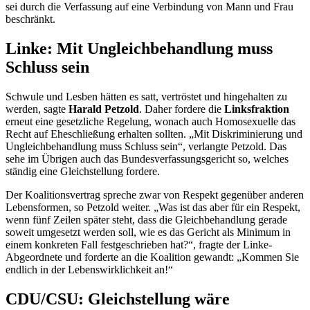
sei durch die Verfassung auf eine Verbindung von Mann und Frau
beschränkt.
Linke: Mit Ungleichbehandlung muss
Schluss sein
Schwule und Lesben hätten es satt, vertröstet und hingehalten zu
werden, sagte
Harald Petzold
. Daher fordere die
Linksfraktion
erneut eine gesetzliche Regelung, wonach auch Homosexuelle das
Recht auf Eheschließung erhalten sollten. „Mit Diskriminierung und
Ungleichbehandlung muss Schluss sein“, verlangte Petzold. Das
sehe im Übrigen auch das Bundesverfassungsgericht so, welches
ständig eine Gleichstellung fordere.
Der Koalitionsvertrag spreche zwar von Respekt gegenüber anderen
Lebensformen, so Petzold weiter. „Was ist das aber für ein Respekt,
wenn fünf Zeilen später steht, dass die Gleichbehandlung gerade
soweit umgesetzt werden soll, wie es das Gericht als Minimum in
einem konkreten Fall festgeschrieben hat?“, fragte der Linke-
Abgeordnete und forderte an die Koalition gewandt: „Kommen Sie
endlich in der Lebenswirklichkeit an!“
CDU/CSU: Gleichstellung wäre