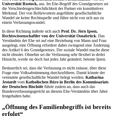
Universität Rostock,
aus. Im Ehe-Begriff des Grundgesetzes sei
die Verschiedengeschlechtlichkeit der Partner ein konstitutives
Merkmal. Der von Befürwortern angeführte gesellschaftliche
Wandel sie keine Rechtsquelle und führe nicht von sich aus zu
einem Verfassungswandel.
In diese Richtung äußerte sich auch
Prof. Dr.
Jörn Ipsen,
Rechtswissenschaftler von der Universität Osnabrück
. Das
Verständnis der Ehe sei auf eine Beziehung von Mann und Frau
ausgelegt, eine Öffnung erfordere daher zwingend eine Änderung
des Artikel 6 des Grundgesetzes. Der soziale Wandel mache diese
nicht obsolet. Ohnehin sei die Verfassung sehr flexibel in derlei
Hinsicht, werde sie doch fast jedes Jahr geändert, betonte Ipsen.
Bedauerlich sei, dass die Verfassung es nicht zulasse, über diese
Frage eine Volksabstimmung durchzuführen. Damit könnte der
vermutete gesellschaftliche Wandel belegt werden.
Katharina
Jestaedt
vom
Katholischen Büro in Berlin des Kommissariats
der Deutschen Bischöfe
führte zudem an, dass auch das
Bundesverfassungsgericht an diesem Ehe-Verständnis über Jahre
festgehalten habe.
„Öffnung des Familienbegriffs ist bereits
erfolgt“