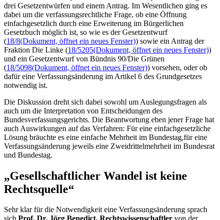
drei Gesetzentwürfen und einem Antrag. Im Wesentlichen ging es
dabei um die verfassungsrechtliche Frage, ob eine Öffnung
einfachgesetzlich durch eine Erweiterung im Bürgerlichen
Gesetzbuch möglich ist, so wie es der Gesetzentwurf
(
18/8
(Dokument, öffnet ein neues Fenster)
) sowie ein Antrag der
Fraktion Die Linke (
18/5205
(Dokument, öffnet ein neues Fenster)
)
und ein Gesetzentwurf von Bündnis 90/Die Grünen
(
18/5098
(Dokument, öffnet ein neues Fenster)
) vorsehen, oder ob
dafür eine Verfassungsänderung im Artikel 6 des Grundgesetzes
notwendig ist.
Die Diskussion dreht sich dabei sowohl um Auslegungsfragen als
auch um die Interpretation von Entscheidungen des
Bundesverfassungsgerichts. Die Beantwortung eben jener Frage hat
auch Auswirkungen auf das Verfahren: Für eine einfachgesetzliche
Lösung bräuchte es eine einfache Mehrheit im Bundestag,für eine
Verfassungsänderung jeweils eine Zweidrittelmehrheit im Bundesrat
und Bundestag.
„Gesellschaftlicher Wandel ist keine
Rechtsquelle“
Sehr klar für die Notwendigkeit eine Verfassungsänderung sprach
sich
Prof. Dr.
Jörg Benedict, Rechtswissenschaftler
von der