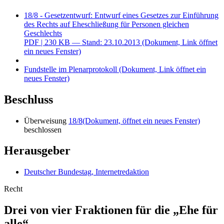
18/8 - Gesetzentwurf: Entwurf eines Gesetzes zur Einführung
des Rechts auf Eheschließung für Personen gleichen
Geschlechts
PDF
| 230 KB — Stand: 23.10.2013
(Dokument, Link öffnet
ein neues Fenster)
Fundstelle im Plenarprotokoll
(Dokument, Link öffnet ein
neues Fenster)
Beschluss
Überweisung
18/8
(Dokument, öffnet ein neues Fenster)
beschlossen
Herausgeber
Deutscher Bundestag, Internetredaktion
Recht
Drei von vier Fraktionen für die „Ehe für
alle“