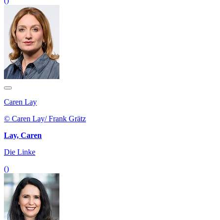
()
Caren Lay
© Caren Lay/ Frank Grätz
Lay, Caren
Die Linke
()