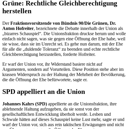
Grüne: Rechtliche Gleichberechtigung
herstellen
Der
Fraktionsvorsitzende von Bündnis 90/Die Grünen, Dr.
Anton Hofreiter
, bezeichnete die Debatte innerhalb der Union als
„bizarres Schauspiel“. Die Unionsfraktion druckse herum und wolle
einfach nicht sagen, was sie gegen eine Öffnung der Ehe habe, weil
sie wisse, dass sie im Unrecht sei. Es gehe nun darum, mit der Ehe
für alle die „duldende Toleranz“ zu beenden und echte rechtliche
Gleichberechtigung herzustellen, forderte Hofreiter.
Er warf der Union vor, ihr Widerstand basiere nicht auf
Argumenten, sondern auf Vorurteilen. Diese Position stehe aber im
krassen Widerspruch zu der Haltung der Mehrheit der Bevölkerung,
die die Öffnung der Ehe befürwortete, sagte er.
SPD appelliert an die Union
Johannes Kahrs (SPD)
appellierte an die Unionsfraktion, ihre
ablehnende Haltung aufzugeben, da sie sonst von der
gesellschaftlichen Entwicklung überholt werde. Lesben und
Schwule hätten auf dieses Schauspiel keine Lust mehr, sagte er und
warf der Union vor, sich aus rein taktischen Erwägungen und nicht