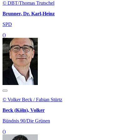
© DBT/Thomas Trutschel
Brunner, Dr. Karl-Heinz
SPD
()
© Volker Beck / Fabian Stürtz
Beck (Köln), Volker
Bündnis 90/Die Grünen
()