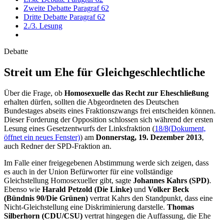
Zweite Debatte Paragraf 62
Dritte Debatte Paragraf 62
2./3. Lesung
Debatte
Streit um Ehe für Gleichgeschlechtliche
Über die Frage, ob
Homosexuelle das Recht zur Eheschließung
erhalten dürfen, sollten die Abgeordneten des Deutschen
Bundestages abseits eines Fraktionszwangs frei entscheiden können.
Dieser Forderung der Opposition schlossen sich während der ersten
Lesung eines Gesetzentwurfs der Linksfraktion (
18/8
(Dokument,
öffnet ein neues Fenster)
) am
Donnerstag, 19. Dezember 2013
,
auch Redner der SPD-Fraktion an.
Im Falle einer freigegebenen Abstimmung werde sich zeigen, dass
es auch in der Union Befürworter für eine vollständige
Gleichstellung Homosexueller gibt, sagte
Johannes Kahrs (SPD)
.
Ebenso wie
Harald Petzold (Die Linke)
und
Volker Beck
(Bündnis 90/Die Grünen)
vertrat Kahrs den Standpunkt, dass eine
Nicht-Gleichstellung eine Diskriminierung darstelle.
Thomas
Silberhorn (CDU/CSU)
vertrat hingegen die Auffassung, die Ehe