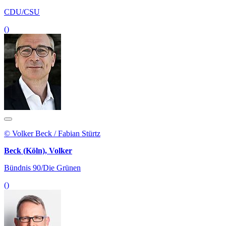
CDU/CSU
()
© Volker Beck / Fabian Stürtz
Beck (Köln), Volker
Bündnis 90/Die Grünen
()