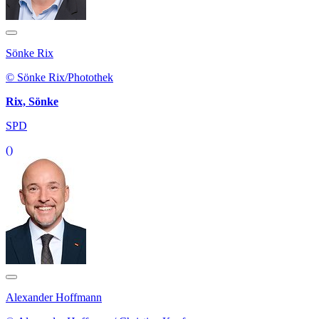
Sönke Rix
© Sönke Rix/Photothek
Rix, Sönke
SPD
()
Alexander Hoffmann