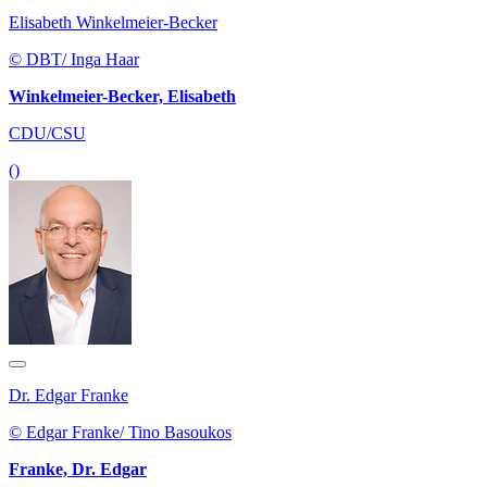
Elisabeth Winkelmeier-Becker
© DBT/ Inga Haar
Winkelmeier-Becker, Elisabeth
CDU/CSU
()
Dr. Edgar Franke
© Edgar Franke/ Tino Basoukos
Franke, Dr. Edgar