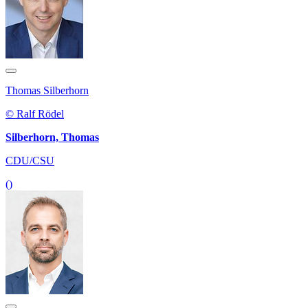
Thomas Silberhorn
© Ralf Rödel
Silberhorn, Thomas
CDU/CSU
()